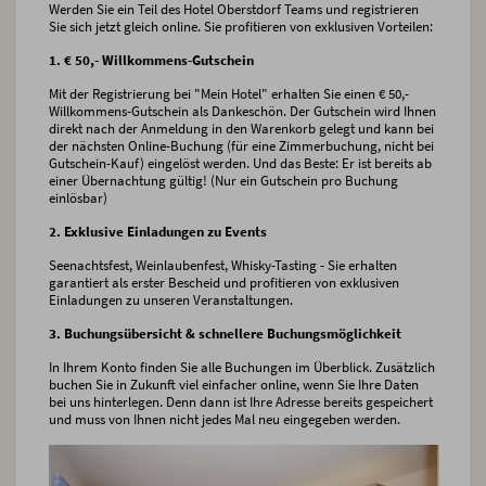
Werden Sie ein Teil des Hotel Oberstdorf Teams und registrieren
Sie sich jetzt gleich online. Sie profitieren von exklusiven Vorteilen:
1. € 50,- Willkommens-Gutschein
Mit der Registrierung bei "Mein Hotel" erhalten Sie einen € 50,-
Willkommens-Gutschein als Dankeschön. Der Gutschein wird Ihnen
direkt nach der Anmeldung in den Warenkorb gelegt und kann bei
der nächsten Online-Buchung (für eine Zimmerbuchung, nicht bei
Gutschein-Kauf) eingelöst werden. Und das Beste: Er ist bereits ab
einer Übernachtung gültig! (Nur ein Gutschein pro Buchung
einlösbar)
2. Exklusive Einladungen zu Events
Seenachtsfest, Weinlaubenfest, Whisky-Tasting - Sie erhalten
garantiert als erster Bescheid und profitieren von exklusiven
Einladungen zu unseren Veranstaltungen.
3. Buchungsübersicht & schnellere Buchungsmöglichkeit
In Ihrem Konto finden Sie alle Buchungen im Überblick. Zusätzlich
buchen Sie in Zukunft viel einfacher online, wenn Sie Ihre Daten
bei uns hinterlegen. Denn dann ist Ihre Adresse bereits gespeichert
und muss von Ihnen nicht jedes Mal neu eingegeben werden.