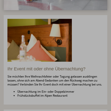
Ihr Event mit oder ohne Übernachtung?
Sie möchten Ihre Weihnachtsfeier oder Tagung gelassen ausklingen
lassen, ohne sich am Abend Gedanken um den Rückweg machen zu
müssen? Verbinden Sie Ihr Event doch mit einer Übernachtung bei uns.
Übernachtung im Ein- oder Doppelzimmer
Frühstücksbuffet im Alpen Restaurant