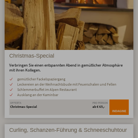
Christmas-Special
Verbringen Sie einen entspannten Abend in gemütlicher Atmosphäre
mit ihren Kollegen.
gemütlicher Fackelspaziergang
Leckereien an der Weihnachtsbude mit Feuerschalen und Fellen
Schlemmerbuffet im Alpen Restaurant
Ausklang an der Kaminbar
OFFERTA
PRO PERSON
Christmas-Special
ab € 65,-
INDAGINE
Curling, Schanzen-Führung & Schneeschuhtour