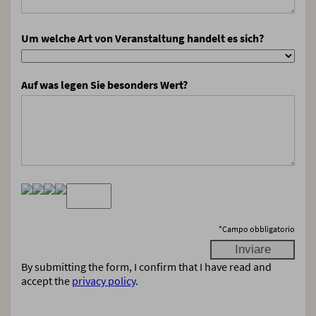
Um welche Art von Veranstaltung handelt es sich?
Auf was legen Sie besonders Wert?
*
Campo obbligatorio
By submitting the form, I confirm that I have read and
accept the
privacy policy
.