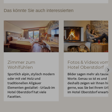
Das könnte Sie auch interessierten
Zimmer zum
Fotos & Videos vom
Wohlfühlen
Hotel Oberstdorf
Sportlich alpin, stylisch modern
Bilder sagen mehr als tausen
oder mit viel Holz und
Worte. Genau so ist es und
traditionellen Allgäuer
deshalb zeigen wir Ihnen hier
Elementen gestaltet - Urlaub im
gerne, was Sie bei Ihrem Urla
Hotel Oberstdorf hat viele
im Hotel Oberstdorf erwartet.
Facetten.