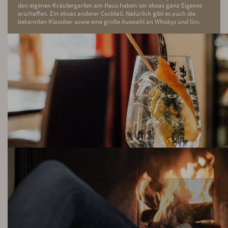
den eigenen Kräutergarten am Haus haben wir etwas ganz Eigenes
erschaffen. Ein etwas anderer Cocktail. Natürlich gibt es auch die
bekannten Klassiker sowie eine große Auswahl an Whiskys und Gin.