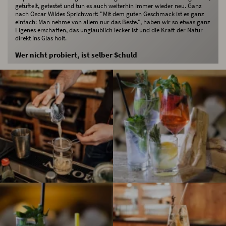
getüftelt, getestet und tun es auch weiterhin immer wieder neu. Ganz
nach Oscar Wildes Sprichwort: "Mit dem guten Geschmack ist es ganz
einfach: Man nehme von allem nur das Beste.", haben wir so etwas ganz
Eigenes erschaffen, das unglaublich lecker ist und die Kraft der Natur
direkt ins Glas holt.
Wer nicht probiert, ist selber Schuld