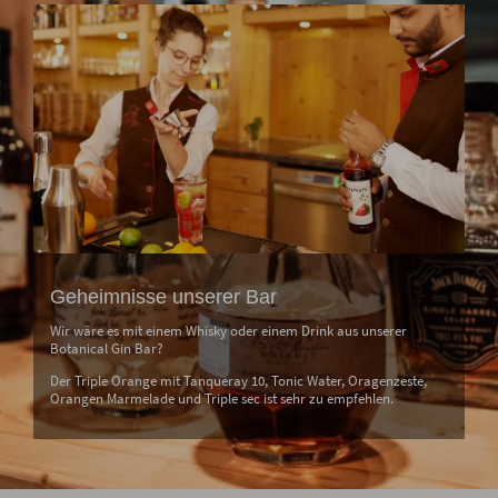
Geheimnisse unserer Bar
Wir wäre es mit einem Whisky oder einem Drink aus unserer
Botanical Gin Bar?
Der Triple Orange mit Tanqueray 10, Tonic Water, Oragenzeste,
Orangen Marmelade und Triple sec ist sehr zu empfehlen.