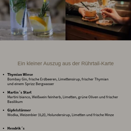
Ein kleiner Auszug aus der Rührtail-Karte
Thymian Wiese
Bombay Gin, frische Erdbeeren, Limettensirup, frischer Thymian
und einem Sprizz Bergwasser
Martin´s Start
Martini bianco, Weißwein feinherb, Limetten, grüne Oliven und frischer
Basilikum
Gipfelstürmer
Wodka, Weizenbier (0,2l), Holundersirup, Limetten und frische Minze
Hendrik´s