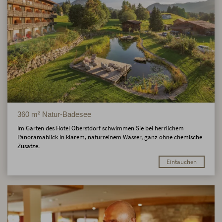
360 m² Natur-Badesee
Im Garten des Hotel Oberstdorf schwimmen Sie bei herrlichem
Panoramablick in klarem, naturreinem Wasser, ganz ohne chemische
Zusätze.
Eintauchen