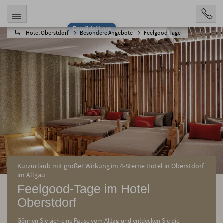
Candidati ora
Hotel Oberstdorf
Besondere Angebote
Feelgood-Tage
Kurzurlaub mit großer Wirkung im 4-Sterne Hotel in Oberstdorf
im Allgäu
Feelgood-Tage im Hotel
Oberstdorf
Gönnen Sie sich eine Pause vom Alltag und entdecken Sie die