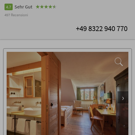
Sehr Gut
4.7
497 Recensioni
+49 8322 940 770