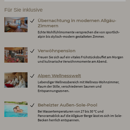
Für Sie inklusive
Übernachtung in modernen Allgäu-
Zimmern
Echte Wohlfühlmomente versprechen die von sportlich-
alpin bis stylisch-modern gestalteten Zimmer.
Verwöhnpension
Freuen Sie sich auf ein vitales Frühstücksbuffet am Morgen
und kulinarische Verwöhnmomente am Abend.
Alpen Wellnesswelt
Lebendiger Wellnessbereich mit Wellness-Wohnzimmer,
Raum der Stille, verschiedenen Saunen und
Entspannungszonen.
Beheizter Außen-Sole-Pool
Bei Wassertemperaturen von 27 bis 30 °C und
Panoramablick auf die Allgäuer Berge lässt es sich im Sole-
Becken herrlich entspannen.