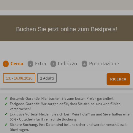
Buchen Sie jetzt online zum Bestpreis!
Cerca
Extra
Indirizzo
Prenotazione
1
2
3
4
13. - 16.08.2026
2 Adulti
RICERCA
Bestpreis-Garantie: Hier buchen Sie zum besten Preis - garantiert!
Feelgood-Garantie: Wir sorgen dafür, dass Sie sich bei uns wohlfühlen,
versprochen!
Exklusive Vorteile: Melden Sie sich bei "Mein Hotel" an und Sie erhalten einen
50 € - Gutschein für Ihre nächste Buchung.
Sichere Buchung: Ihre Daten sind bei uns sicher und werden verschlüsselt
übertragen.