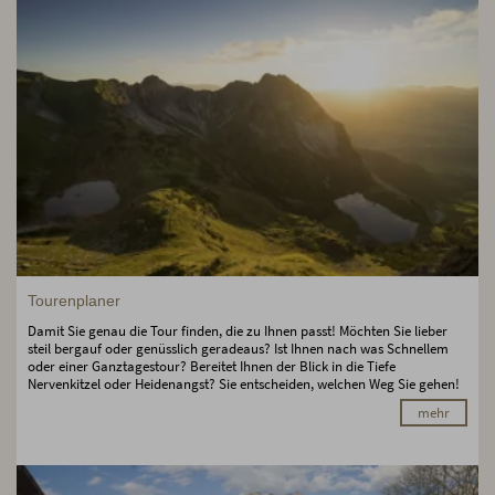
Tourenplaner
Damit Sie genau die Tour finden, die zu Ihnen passt! Möchten Sie lieber
steil bergauf oder genüsslich geradeaus? Ist Ihnen nach was Schnellem
oder einer Ganztagestour? Bereitet Ihnen der Blick in die Tiefe
Nervenkitzel oder Heidenangst? Sie entscheiden, welchen Weg Sie gehen!
mehr