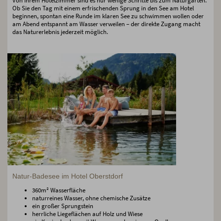
Von Ihrem Hotelzimmer sind es nur wenige Schritte bis zum Naturgarten.
Ob Sie den Tag mit einem erfrischenden Sprung in den See am Hotel
beginnen, spontan eine Runde im klaren See zu schwimmen wollen oder
am Abend entspannt am Wasser verweilen – der direkte Zugang macht
das Naturerlebnis jederzeit möglich.
Natur-Badesee im Hotel Oberstdorf
360m² Wasserfläche
naturreines Wasser, ohne chemische Zusätze
ein großer Sprungstein
herrliche Liegeflächen auf Holz und Wiese