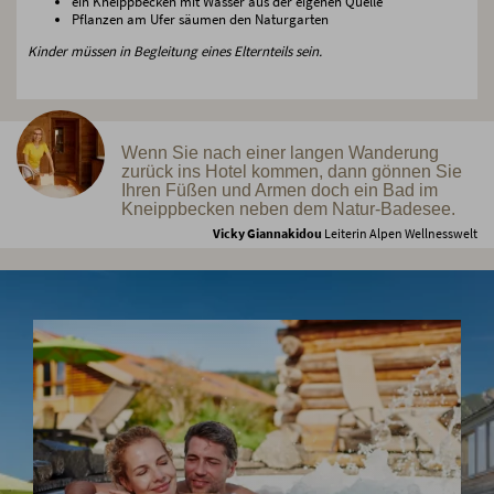
ein Kneippbecken mit Wasser aus der eigenen Quelle
Pflanzen am Ufer säumen den Naturgarten
Kinder müssen in Begleitung eines Elternteils sein.
Wenn Sie nach einer langen Wanderung
zurück ins Hotel kommen, dann gönnen Sie
Ihren Füßen und Armen doch ein Bad im
Kneippbecken neben dem Natur-Badesee.
Vicky Giannakidou
Leiterin Alpen Wellnesswelt