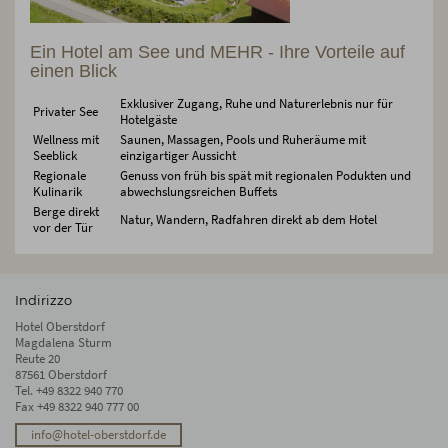
Ein Hotel am See und MEHR - Ihre Vorteile auf
einen Blick
Exklusiver Zugang, Ruhe und Naturerlebnis nur für
Privater See
Hotelgäste
Wellness mit
Saunen, Massagen, Pools und Ruheräume mit
Seeblick
einzigartiger Aussicht
Regionale
Genuss von früh bis spät mit regionalen Podukten und
Kulinarik
abwechslungsreichen Buffets
Berge direkt
Natur, Wandern, Radfahren direkt ab dem Hotel
vor der Tür
Indirizzo
Hotel Oberstdorf
Magdalena Sturm
Reute 20
87561 Oberstdorf
Tel.
+49 8322 940 770
Fax +49 8322 940 777 00
info@hotel-oberstdorf.de