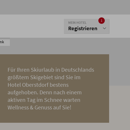
1
MEIN HOTEL
Registrieren
enk
Für Ihren Skiurlaub in Deutschlands
größtem Skigebiet sind Sie im
Hotel Oberstdorf bestens
aufgehoben. Denn nach einem
aktiven Tag im Schnee warten
Wellness & Genuss auf Sie!