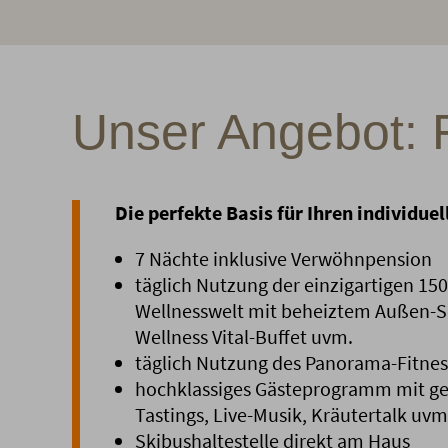
Unser Angebot:
Die perfekte Basis für Ihren individue
7 Nächte inklusive Verwöhnpension
täglich Nutzung der einzigartigen 15
Wellnesswelt mit beheiztem Außen-S
Wellness Vital-Buffet uvm.
täglich Nutzung des Panorama-Fitne
hochklassiges Gästeprogramm mit g
Tastings, Live-Musik, Kräutertalk uvm
Skibushaltestelle direkt am Haus