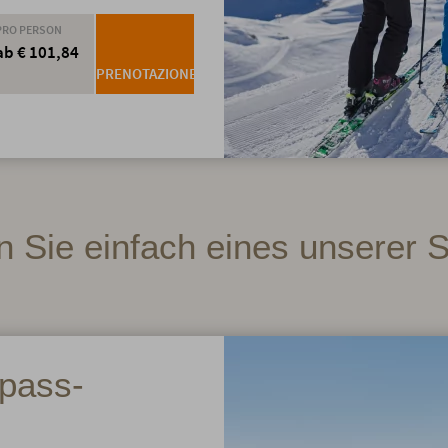
PRO PERSON
ab € 101,84
PRENOTAZIONE
 Sie einfach eines unserer 
pass-