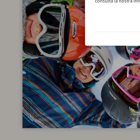
consulta la nostra inf