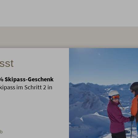
sst
20% Skipass-Geschenk
kipass im Schritt 2 in
rb