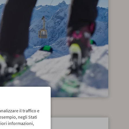
nalizzare il traffico e
 esempio, negli Stati
iori informazioni,