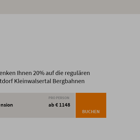
chenken Ihnen 20% auf die regulären
stdorf Kleinwalsertal Bergbahnen
PRO PERSON
ension
ab € 1148
BUCHEN