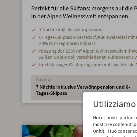
Perfekt für alle Skifans: morgens auf die
in der Alpen Wellnesswelt entspannen.
7 Nächte inkl. Verwöhnpension
6-Tages-Skipass Oberstdorf/Kleinwalsertal mit
20% zum regulären Skipass
Nutzung der 1500 m² Alpen Wellnesswelt mit Wel
Außen-Sole-Pool, verschiedenen Ruheoasen u
hochklassiges Gästeprogramm mit Live-Musik, 
OFFERTA
7 Nächte inklusive Verwöhnpension und 6-
Tages-Skipass
Utilizziamo
Noi e i nostri partner 
mostrare contenuti per
Uniti). Il tuo consen