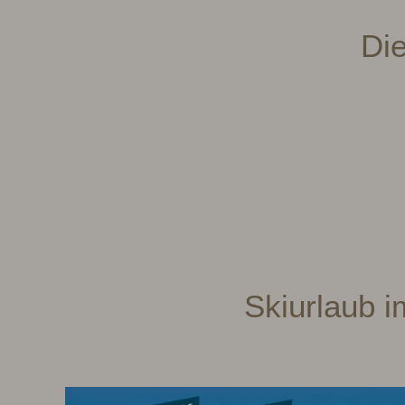
Die
Skiurlaub i