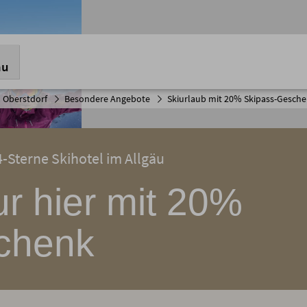
nu
 Oberstdorf
Besondere Angebote
Skiurlaub mit 20% Skipass-Gesch
4-Sterne Skihotel im Allgäu
ur hier mit 20%
chenk