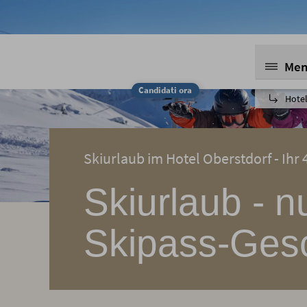
Me
Candidati ora
Hotel
Skiurlaub im Hotel Oberstdorf - Ihr 
Skiurlaub - n
Skipass-Ges