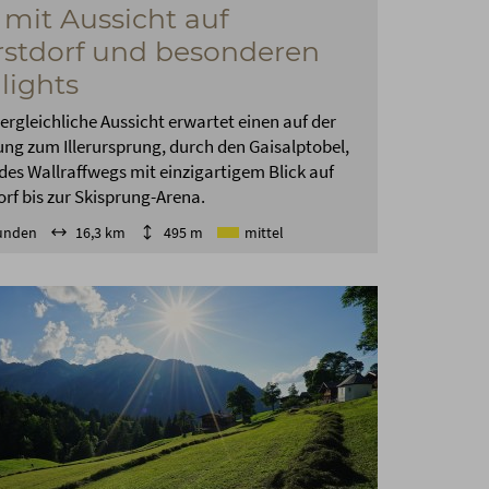
 mit Aussicht auf
stdorf und besonderen
lights
ergleichliche Aussicht erwartet einen auf der
g zum Illerursprung, durch den Gaisalptobel,
des Wallraffwegs mit einzigartigem Blick auf
rf bis zur Skisprung-Arena.
tunden
16,3 km
495 m
mittel