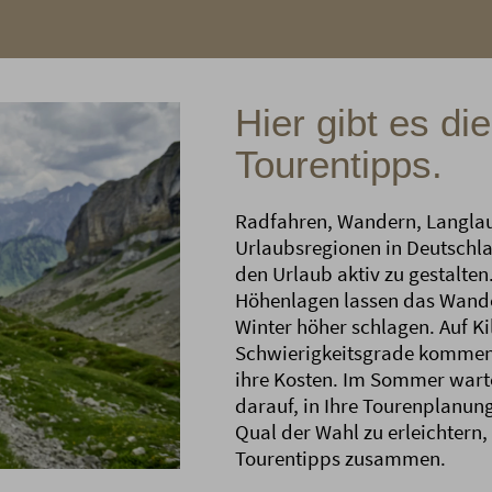
Hier gibt es di
Tourentipps.
Radfahren, Wandern, Langlauf 
Urlaubsregionen in Deutschla
den Urlaub aktiv zu gestalte
Höhenlagen lassen das Wand
Winter höher schlagen. Auf Ki
Schwierigkeitsgrade kommen 
ihre Kosten. Im Sommer wart
darauf, in Ihre Tourenplanu
Qual der Wahl zu erleichtern, 
Tourentipps zusammen.