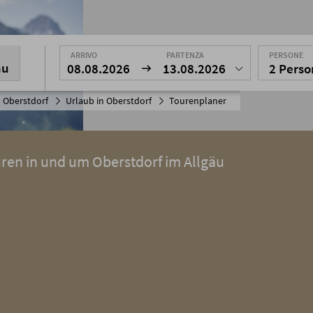
ARRIVO
PARTENZA
PERSONE
nu
08.08.2026
13.08.2026
2 Pers
 Oberstdorf
Urlaub in Oberstdorf
Tourenplaner
uren in und um Oberstdorf im Allgäu