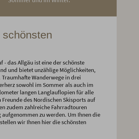
e schönsten
- das Allgäu ist eine der schönste
nd und bietet unzählige Möglichkeiten,
n. Traumhafte Wanderwege in drei
erherz sowohl im Sommer als auch im
lometer langen Langlauflopien für alle
Freunde des Nordischen Skisports auf
en zudem zahlreiche Fahrradtouren
ng aufgenommen zu werden. Um Ihnen die
stellen wir Ihnen hier die schönsten