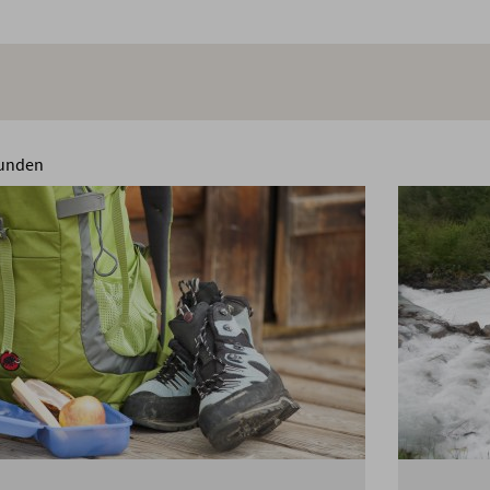
unden