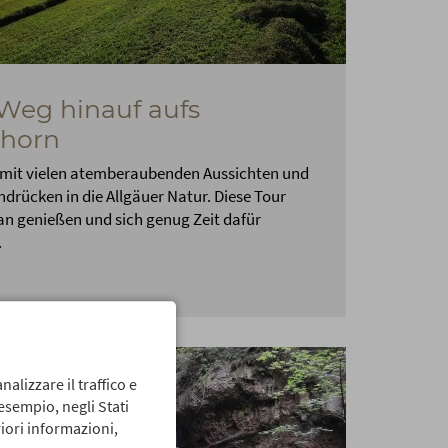
Weg hinauf aufs
ihorn
 mit vielen atemberaubenden Aussichten und
indrücken in die Allgäuer Natur. Diese Tour
an genießen und sich genug Zeit dafür
.
nalizzare il traffico e
 esempio, negli Stati
iori informazioni,