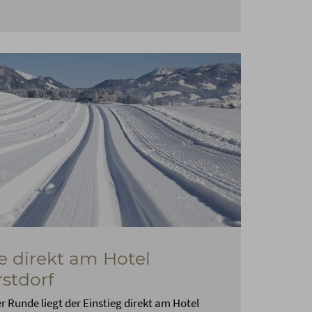
e direkt am Hotel
stdorf
er Runde liegt der Einstieg direkt am Hotel