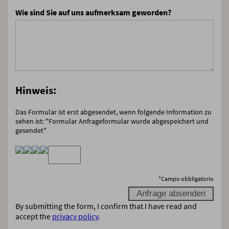
Wie sind Sie auf uns aufmerksam geworden?
Hinweis:
Das Formular ist erst abgesendet, wenn folgende Information zu
sehen ist: "Formular Anfrageformular wurde abgespeichert und
gesendet"
*
Campo obbligatorio
By submitting the form, I confirm that I have read and
accept the
privacy policy
.