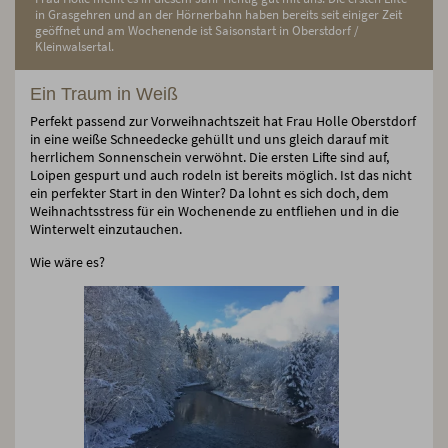
in Grasgehren und an der Hörnerbahn haben bereits seit einiger Zeit
geöffnet und am Wochenende ist Saisonstart in Oberstdorf /
Kleinwalsertal.
Ein Traum in Weiß
Perfekt passend zur Vorweihnachtszeit hat Frau Holle Oberstdorf
in eine weiße Schneedecke gehüllt und uns gleich darauf mit
herrlichem Sonnenschein verwöhnt. Die ersten Lifte sind auf,
Loipen gespurt und auch rodeln ist bereits möglich. Ist das nicht
ein perfekter Start in den Winter? Da lohnt es sich doch, dem
Weihnachtsstress für ein Wochenende zu entfliehen und in die
Winterwelt einzutauchen.
Wie wäre es?