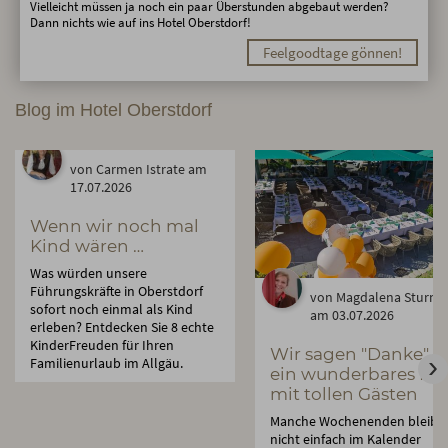
Vielleicht müssen ja noch ein paar Überstunden abgebaut werden?
Dann nichts wie auf ins Hotel Oberstdorf!
Feelgoodtage gönnen!
Blog im Hotel Oberstdorf
von Carmen Istrate am
17.07.2026
Wenn wir noch mal
Kind wären …
Was würden unsere
Führungskräfte in Oberstdorf
von Magdalena Sturm
sofort noch einmal als Kind
am 03.07.2026
erleben? Entdecken Sie 8 echte
KinderFreuden für Ihren
Wir sagen "Danke" f
Familienurlaub im Allgäu.
ein wunderbares Fes
mit tollen Gästen
Manche Wochenenden bleibe
nicht einfach im Kalender