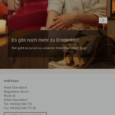
Es gibt noch mehr zu Entdecken!
Hier geht es zurück zu unserem Hotel Oberstdorf Blog!
Indirizzo
Hotel Oberstdorf
Magdalena Sturm
Reute 20
87561 Oberstdorf
Tel.
+49 8322 940 770
Fax +49 8322 940 777 00