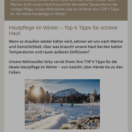
Wärme. Auch unsere Haut braucht bei den kalten Temperaturen die
richtige Pflege. Unsere Wellnessfee Jule verrät Ihnen ihre TOP 5 Tipps
für die ideale Hautpflege im Winter.
Hautpflege im Winter – Top 6 Tipps für schöne
Haut
Wenn es draußen wieder kälter wird, sehnen wir uns nach Wärme
und Gemütlichkeit. Aber was braucht unsere Haut bei den kalten
Temperaturen und rauen äußeren Einflüssen?
Unsere Wellnessfee Vicky verrät Ihnen ihre TOP 6 Tipps für die
ideale Hautpflege im Winter – von Gesicht, über Hände bis zu den
Füßen.