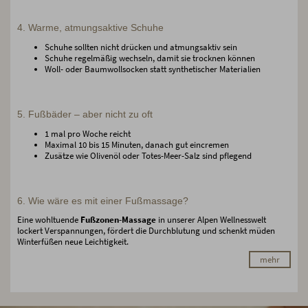
4. Warme, atmungsaktive Schuhe
Schuhe sollten nicht drücken und atmungsaktiv sein
Schuhe regelmäßig wechseln, damit sie trocknen können
Woll- oder Baumwollsocken statt synthetischer Materialien
5. Fußbäder – aber nicht zu oft
1 mal pro Woche reicht
Maximal 10 bis 15 Minuten, danach gut eincremen
Zusätze wie Olivenöl oder Totes-Meer-Salz sind pflegend
6. Wie wäre es mit einer Fußmassage?
Eine wohltuende
Fußzonen-Massage
in unserer Alpen Wellnesswelt
lockert Verspannungen, fördert die Durchblutung und schenkt müden
Winterfüßen neue Leichtigkeit.
mehr