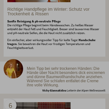
Richtige Handpflege im Winter: Schutz vor
Trockenheit & Rissen
Sanfte Reinigung & ph-neutrale Pflege
Die richtige Pflege beginnt beim Händewaschen. Zu heißes Wasser
entzieht der Haut Fett und Feuchtigkeit. Besser sind lauwarmes Wasser
und pH-neutrale Seifen, die die Haut nicht zusätzlich reizen.
Ein einfacher, aber wirkungsvoller Tipp für kalte Tage:
Handschuhe
tragen
. Sie bewahren die Haut vor frostigen Temperaturen und
Feuchtigkeitsverlust.
Mein Tipp bei sehr trockenen Händen: Die
Hände über Nacht besonders dick eincremen
und dünne Baumwollhandschuhe anziehen.
Während Sie schlafen entfaltet die Creme
ihre volle Wirkung.
Vicky Giannakidou
Leiterin der Alpen Wellnesswelt
6