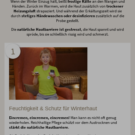
Wenn der Winter Einzug hält, beißt
frostige Kälte
an den Wangen und
Händen. Zurück im Warmen, wird die Haut zusätzlich von
trockener
Heizungsluft
strapaziert. Und während der Erkältungszeit wird sie
durch
stetiges Händewaschen oder desinfizieren
zusätzlich auf die
Probe gestellt.
Die
natürliche Hautbarriere ist gestresst
, die Haut spannt und wird
spröde, bis sie schließlich rissig wird und schmerzt.
1
Feuchtigkeit & Schutz für Winterhaut
Eincremen, eincremen, eincremen!
Man kann es nicht oft genug
wiederholen. Reichhaltige Pflege schützt vor dem Austrocknen und
stärkt die natürliche Hautbarriere
.