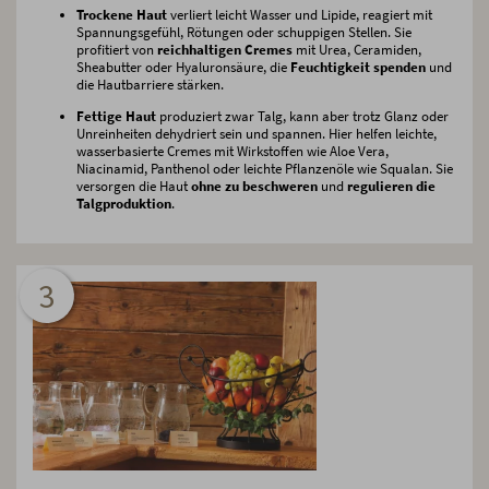
Trockene Haut
verliert leicht Wasser und Lipide, reagiert mit
Spannungsgefühl, Rötungen oder schuppigen Stellen. Sie
profitiert von
reichhaltigen Cremes
mit Urea, Ceramiden,
Sheabutter oder Hyaluronsäure, die
Feuchtigkeit spenden
und
die Hautbarriere stärken.
Fettige Haut
produziert zwar Talg, kann aber trotz Glanz oder
Unreinheiten dehydriert sein und spannen. Hier helfen leichte,
wasserbasierte Cremes mit Wirkstoffen wie Aloe Vera,
Niacinamid, Panthenol oder leichte Pflanzenöle wie Squalan. Sie
versorgen die Haut
ohne zu beschweren
und
regulieren die
Talgproduktion
.
3