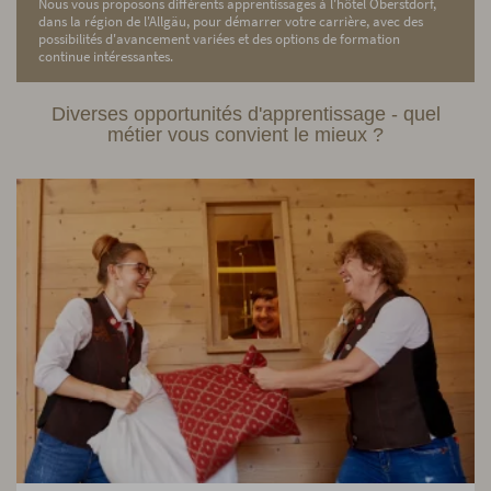
Nous vous proposons différents apprentissages à l'hôtel Oberstdorf,
dans la région de l'Allgäu, pour démarrer votre carrière, avec des
possibilités d'avancement variées et des options de formation
continue intéressantes.
Diverses opportunités d'apprentissage - quel
métier vous convient le mieux ?