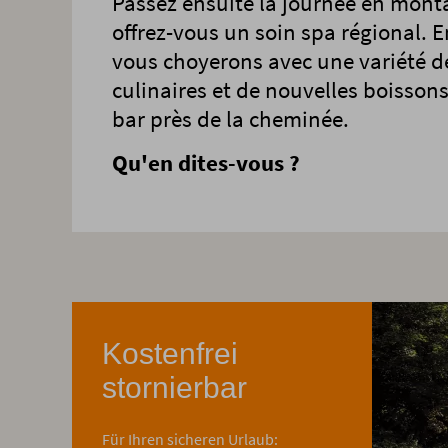
Passez ensuite la journée en mon
offrez-vous un soin spa régional. E
vous choyerons avec une variété de
culinaires et de nouvelles boissons
bar près de la cheminée.
Qu'en dites-vous ?
Kostenfrei
stornierbar
Für Ihren sicheren Urlaub: