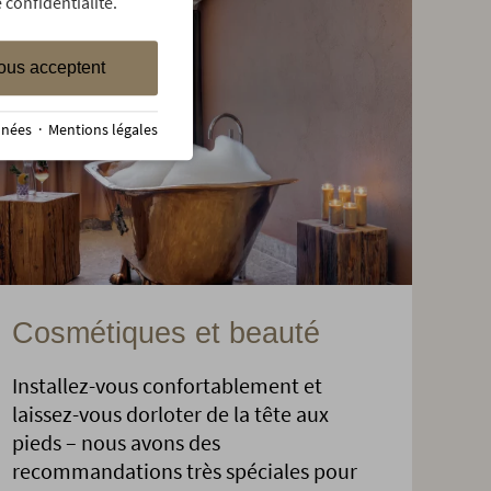
 confidentialité.
ous acceptent
nnées
·
Mentions légales
Cosmétiques et beauté
Installez-vous confortablement et
laissez-vous dorloter de la tête aux
pieds – nous avons des
recommandations très spéciales pour