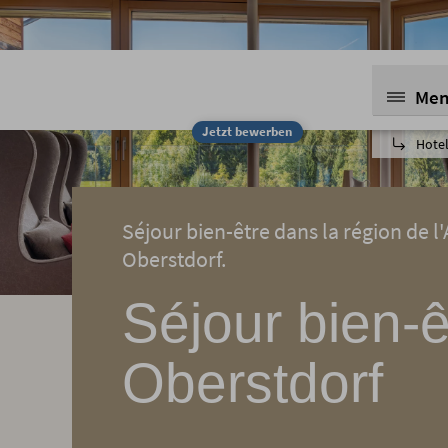
Me
Jetzt bewerben
Hotel
Séjour bien-être dans la région de l'
Oberstdorf.
Séjour bien-êt
Oberstdorf