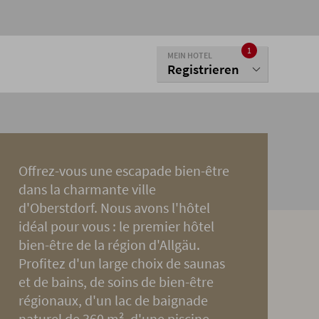
1
MEIN HOTEL
Registrieren
Offrez-vous une escapade bien-être
dans la charmante ville
d'Oberstdorf. Nous avons l'hôtel
idéal pour vous : le premier hôtel
bien-être de la région d'Allgäu.
Profitez d'un large choix de saunas
et de bains, de soins de bien-être
régionaux, d'un lac de baignade
naturel de 360 m², d'une piscine