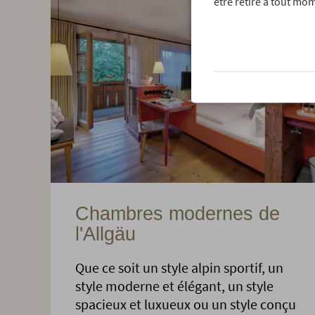
être retiré à tout mom
Chambres modernes de
l'Allgäu
Que ce soit un style alpin sportif, un
style moderne et élégant, un style
spacieux et luxueux ou un style conçu