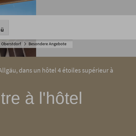
nü
 Oberstdorf
Besondere Angebote
Allgäu, dans un hôtel 4 étoiles supérieur à
re à l'hôtel