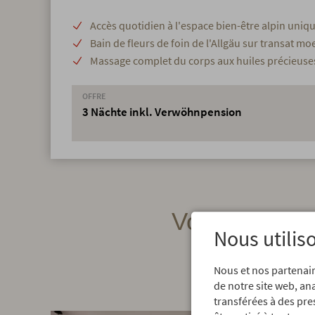
Accès quotidien à l'espace bien-être alpin uniq
Bain de fleurs de foin de l'Allgäu sur transat mo
Massage complet du corps aux huiles précieuse
OFFRE
3 Nächte inkl. Verwöhnpension
Voici ce qui 
Nous utilis
Nous et nos partenair
de notre site web, an
transférées à des pre