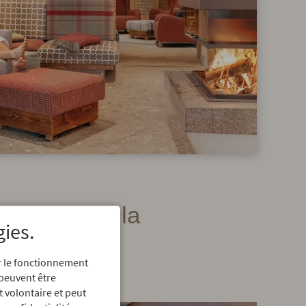
ien-être de la
gies.
er le fonctionnement
 peuvent être
t volontaire et peut