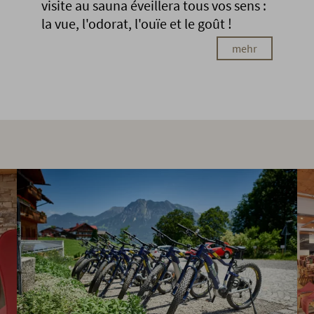
visite au sauna éveillera tous vos sens :
la vue, l'odorat, l'ouïe et le goût !
mehr