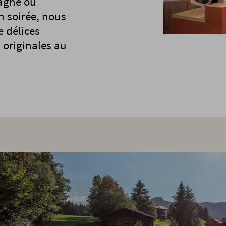
tagne ou
n soirée, nous
 délices
 originales au