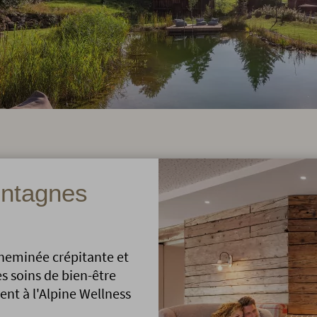
ontagnes
cheminée crépitante et
s soins de bien-être
ent à l'Alpine Wellness