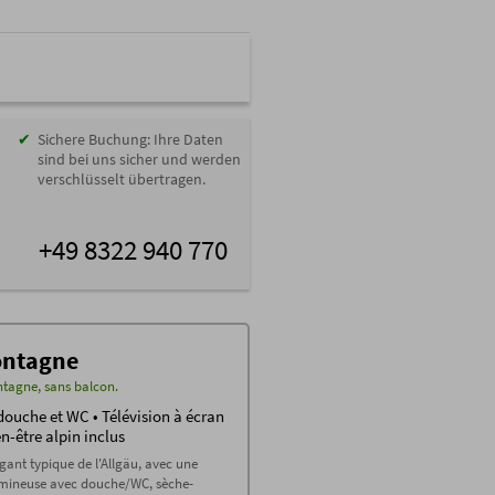
Sichere Buchung: Ihre Daten
sind bei uns sicher und werden
verschlüsselt übertragen.
+49 8322 940 770
ontagne
ntagne, sans balcon.
ouche et WC • Télévision à écran
en-être alpin inclus
ant typique de l'Allgäu, avec une
lumineuse avec douche/WC, sèche-