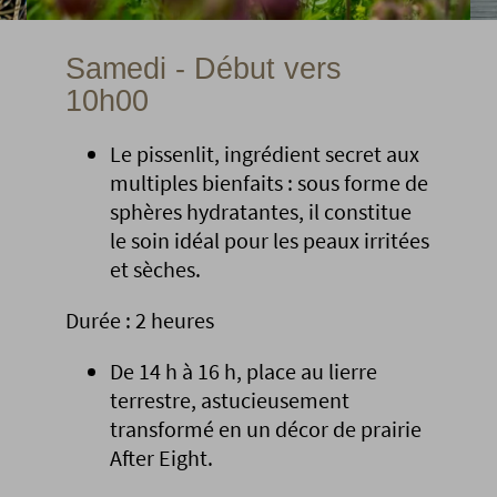
Samedi - Début vers
10h00
Le pissenlit, ingrédient secret aux
multiples bienfaits : sous forme de
sphères hydratantes, il constitue
le soin idéal pour les peaux irritées
et sèches.
Durée : 2 heures
De 14 h à 16 h, place au lierre
terrestre, astucieusement
transformé en un décor de prairie
After Eight.