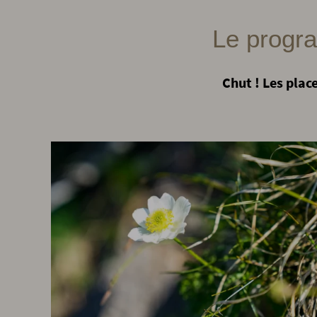
Le progra
Chut ! Les plac