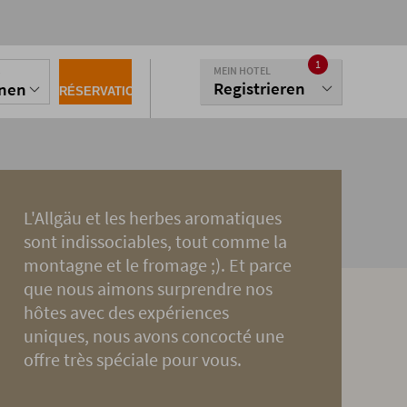
1
MEIN HOTEL
S
Registrieren
onen
RÉSERVATION
L'Allgäu et les herbes aromatiques
sont indissociables, tout comme la
montagne et le fromage ;). Et parce
que nous aimons surprendre nos
hôtes avec des expériences
uniques, nous avons concocté une
offre très spéciale pour vous.