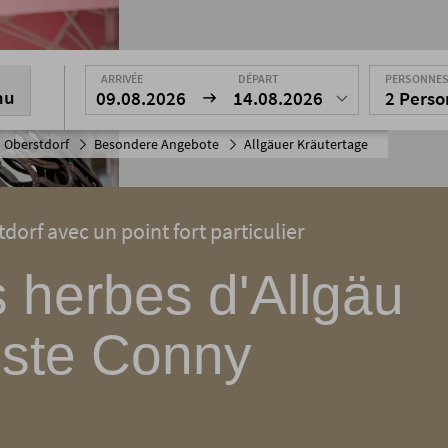
ARRIVÉE
DÉPART
PERSONNE
nu
09.08.2026
14.08.2026
2 Pers
 Oberstdorf
Besondere Angebote
Allgäuer Kräutertage
orf avec un point fort particulier
 herbes d'Allgäu
riste Conny