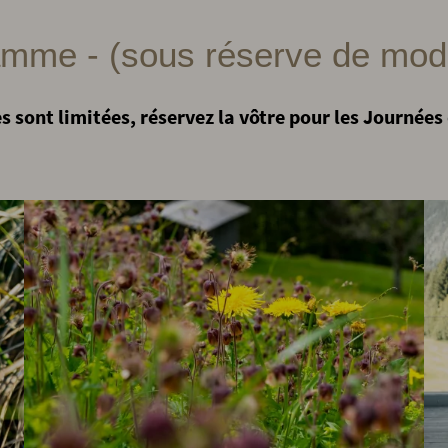
mme - (sous réserve de modi
es sont limitées, réservez la vôtre pour les Journée