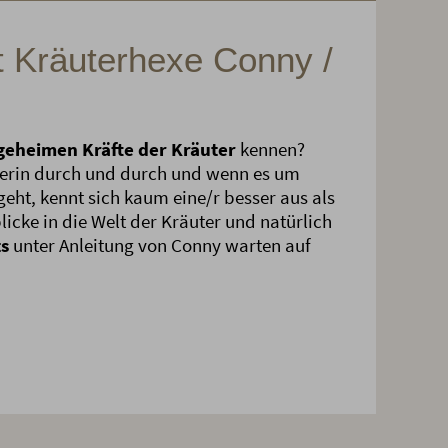
t Kräuterhexe Conny /
geheimen Kräfte der Kräuter
kennen?
äuerin durch und durch und wenn es um
geht, kennt sich kaum eine/r besser aus als
inblicke in die Welt der Kräuter und natürlich
ts
unter Anleitung von Conny warten auf