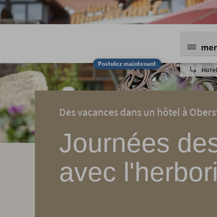
me
Postulez maintenant
Hotel
Des vacances dans un hôtel à Oberstd
Journées des
avec l'herbo