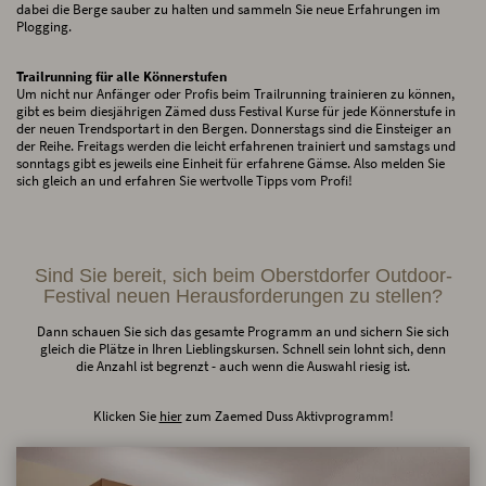
dabei die Berge sauber zu halten und sammeln Sie neue Erfahrungen im
Plogging.
Trailrunning für alle Könnerstufen
Um nicht nur Anfänger oder Profis beim Trailrunning trainieren zu können,
gibt es beim diesjährigen Zämed duss Festival Kurse für jede Könnerstufe in
der neuen Trendsportart in den Bergen. Donnerstags sind die Einsteiger an
der Reihe. Freitags werden die leicht erfahrenen trainiert und samstags und
sonntags gibt es jeweils eine Einheit für erfahrene Gämse. Also melden Sie
sich gleich an und erfahren Sie wertvolle Tipps vom Profi!
Sind Sie bereit, sich beim Oberstdorfer Outdoor-
Festival neuen Herausforderungen zu stellen?
Dann schauen Sie sich das gesamte Programm an und sichern Sie sich
gleich die Plätze in Ihren Lieblingskursen. Schnell sein lohnt sich, denn
die Anzahl ist begrenzt - auch wenn die Auswahl riesig ist.
Klicken Sie
hier
zum Zaemed Duss Aktivprogramm!