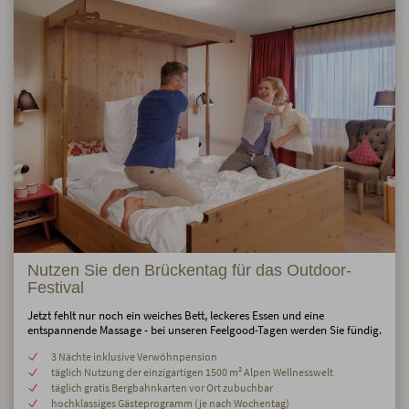
Nutzen Sie den Brückentag für das Outdoor-
Festival
Jetzt fehlt nur noch ein weiches Bett, leckeres Essen und eine
entspannende Massage - bei unseren Feelgood-Tagen werden Sie fündig.
3 Nächte inklusive Verwöhnpension
täglich Nutzung der einzigartigen 1500 m² Alpen Wellnesswelt
täglich gratis Bergbahnkarten vor Ort zubuchbar
hochklassiges Gästeprogramm (je nach Wochentag)