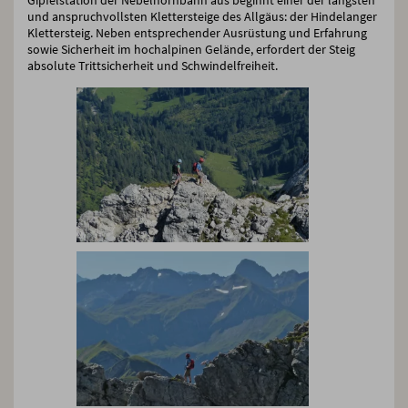
Gipfelstation der Nebelhornbahn aus beginnt einer der längsten
und anspruchvollsten Klettersteige des Allgäus: der Hindelanger
Klettersteig. Neben entsprechender Ausrüstung und Erfahrung
sowie Sicherheit im hochalpinen Gelände, erfordert der Steig
absolute Trittsicherheit und Schwindelfreiheit.