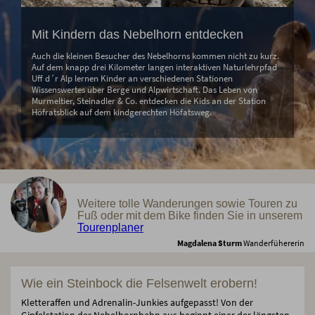
Mit Kindern das Nebelhorn entdecken
Auch die kleinen Besucher des Nebelhorns kommen nicht zu kurz.
Auf dem knapp drei Kilometer langen interaktiven Naturlehrpfad
Uff d´r Alp lernen Kinder an verschiedenen Stationen
Wissenswertes über Berge und Alpwirtschaft. Das Leben von
Murmeltier, Steinadler & Co. entdecken die Kids an der Station
Höfratsblick auf dem kindgerechten Höfatsweg.
Weitere tolle Wanderungen sowie Touren zu
Fuß oder mit dem Bike finden Sie in unserem
Tourenplaner
Magdalena Sturm
Wanderfühererin
Wie ein Steinbock die Felsenwelt erobern!
Kletteraffen und Adrenalin-Junkies aufgepasst! Von der