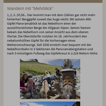
Wandern mit "Mehrblick"
1, 2, 3...55,56... hier kommt man mit dem Zählen gar nicht mehr
hinterher! Berggipfel soweit das Auge reicht. Mit seinem 400-
Gipfel-Panoramablick ist das Nebelhorn einer der
aussichtsreichsten Berge der Allgäuer Alpen. Seinen Namen
bekam das Nebelhorn von seiner Ansicht aus dem oberen
Illertal. Die Oberstdorfer nutzten im 18. Jahrhundert den
nebelumhüllten Gipfel für die Vorhersagen eines
Wetterumschwungs. Seit 1930 erreicht man bequem mit der
Nebelhornbahn in 3 Sektionen die Panoramabergstation und
nach 3-minütigem Fußweg das Gipfelkreuz in 2.224 Metern Höhe.