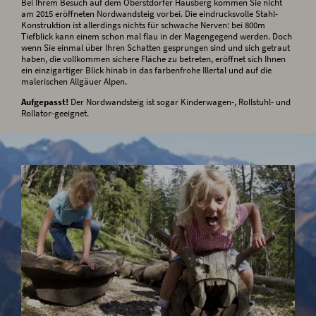
Bei Ihrem Besuch auf dem Oberstdorfer Hausberg kommen Sie nicht
am 2015 eröffneten Nordwandsteig vorbei. Die eindrucksvolle Stahl-
Konstruktion ist allerdings nichts für schwache Nerven: bei 800m
Tiefblick kann einem schon mal flau in der Magengegend werden. Doch
wenn Sie einmal über Ihren Schatten gesprungen sind und sich getraut
haben, die vollkommen sichere Fläche zu betreten, eröffnet sich Ihnen
ein einzigartiger Blick hinab in das farbenfrohe Illertal und auf die
malerischen Allgäuer Alpen.
Aufgepasst!
Der Nordwandsteig ist sogar Kinderwagen-, Rollstuhl- und
Rollator-geeignet.