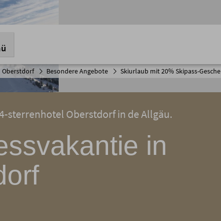
nü
 Oberstdorf
Besondere Angebote
Skiurlaub mit 20% Skipass-Gesch
4-sterrenhotel Oberstdorf in de Allgäu.
essvakantie in
dorf