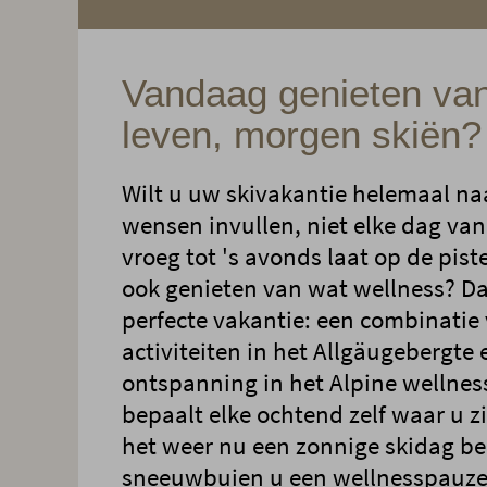
Vandaag genieten van
leven, morgen skiën?
Wilt u uw skivakantie helemaal na
wensen invullen, niet elke dag van
vroeg tot 's avonds laat op de pis
ook genieten van wat wellness? Dan
perfecte vakantie: een combinatie
activiteiten in het Allgäugebergte 
ontspanning in het Alpine wellne
bepaalt elke ochtend zelf waar u zin
het weer nu een zonnige skidag bel
sneeuwbuien u een wellnesspauz