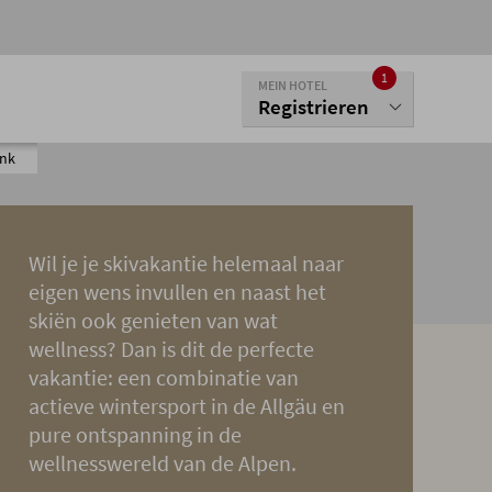
1
MEIN HOTEL
Registrieren
enk
Wil je je skivakantie helemaal naar
eigen wens invullen en naast het
skiën ook genieten van wat
wellness? Dan is dit de perfecte
vakantie: een combinatie van
actieve wintersport in de Allgäu en
pure ontspanning in de
wellnesswereld van de Alpen.