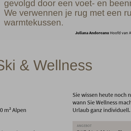
gevolgd door een voet- en bee
We verwennen je rug met een r
warmtekussen.
Juliana Andoreanu
Hoofd van A
Ski & Wellness
Sie wissen heute noch n
wann Sie Wellness mach
00 m² Alpen
Urlaub ganz individuell.
ANGEBOT