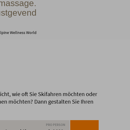
nmassage.
ustgevend
lpine Wellness World
icht, wie oft Sie Skifahren möchten oder
en möchten? Dann gestalten Sie Ihren
PRO PERSON