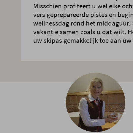
Misschien profiteert u wel elke oc
vers geprepareerde pistes en begi
wellnessdag rond het middaguur. 
vakantie samen zoals u dat wilt. H
uw skipas gemakkelijk toe aan uw