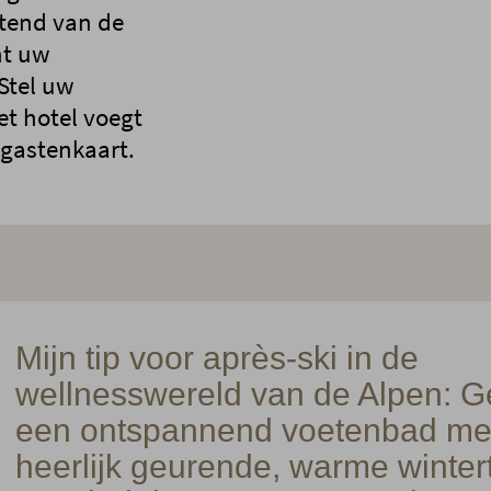
htend van de
nt uw
Stel uw
et hotel voegt
 gastenkaart.
Mijn tip voor après-ski in de
wellnesswereld van de Alpen: G
een ontspannend voetenbad me
heerlijk geurende, warme winter