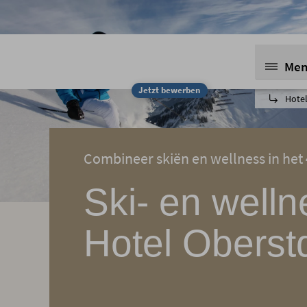
Me
Jetzt bewerben
Hotel
Combineer skiën en wellness in het 
Ski- en welln
Hotel Oberst