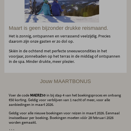
Maart is geen bijzonder drukke reismaand.
Het is zonnig, ontspannen en verrassend veelzijdig. Precies
daarom zijn onze gasten er zo dol op.
Skiën in de ochtend met perfecte sneeuwcondities in het
voorjaar, zonnebaden op het terras in de middag of ontspannen
in de spa. Minder drukte, meer plezier.
Jouw MAARTBONUS
Voer de code
MAERZ50
in bij stap 4 van het boekingsproces en ontvang
€50 korting. Geldig voor verblijven van 1 nacht of meer, voor alle
aanbiedingen in maart 2026.
Geldig voor alle nieuwe boekingen voor reizen in maart 2026. Eenmaal
inwisselbaar per boeking. Boekingen moeten vóór 28 februari 2026
worden gemaakt.
```