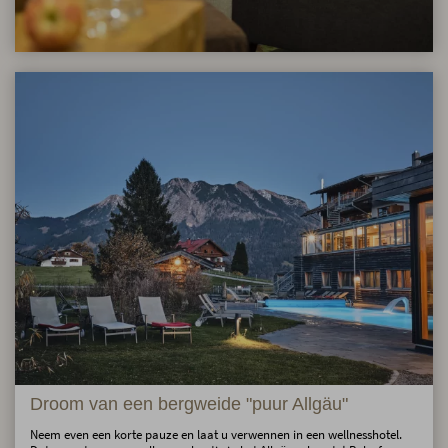
Droom van een bergweide "puur Allgäu"
Neem even een korte pauze en laat u verwennen in een wellnesshotel.