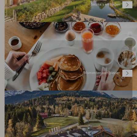
Sauna's en baden
Momenten van plezier