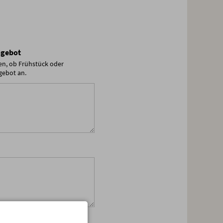
Angebot
nen, ob Frühstück oder
gebot an.