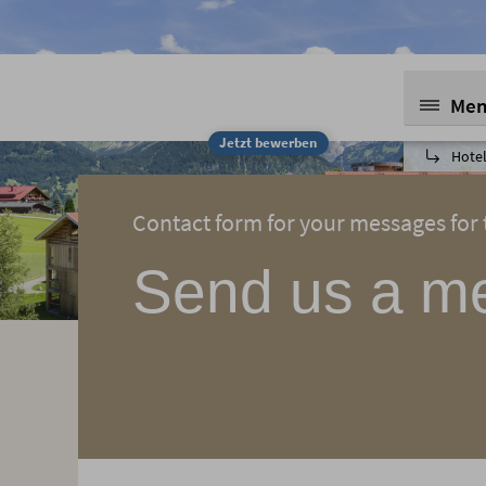
Me
Jetzt bewerben
Hotel
Contact form for your messages for t
Send us a m