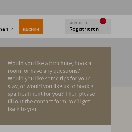
1
MEIN HOTEL
Registrieren
onen
BUCHEN
Would you like a brochure, book a
room, or have any questions?
Would you like some tips for your
stay, or would you like us to book a
spa treatment for you? Then please
fill out the contact form. We'll get
back to you!