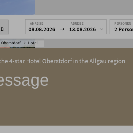
ANREISE
ABREISE
PERSONEN
nü
08.08.2026
13.08.2026
2 Pers
 Oberstdorf
Hotel
he 4-star Hotel Oberstdorf in the Allgäu region
essage