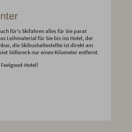
nter
ch für's Skifahren alles für Sie parat
s Leihmaterial für Sie bis ins Hotel, der
bar, die Skibushaltestellte ist direkt am
et Söllereck nur einen Kilometer entfernt.
 Feelgood-Hotel!