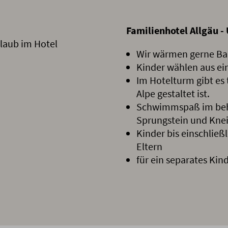
Familienhotel Allgäu -
laub im Hotel
Wir wärmen gerne Bab
Kinder wählen aus ei
Im Hotelturm gibt es 
Alpe gestaltet ist.
Schwimmspaß im behe
Sprungstein und Kne
Kinder bis einschlie
Eltern
für ein separates Kin