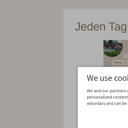
Jeden Tag
We use cook
We and our partners u
personalized content.
voluntary and can be 