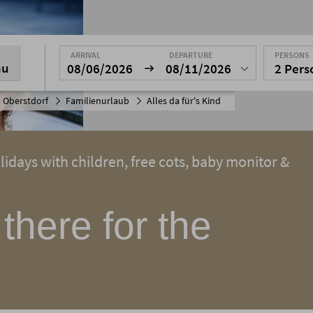
ARRIVAL
DEPARTURE
PERSONS
nu
08/06/2026
08/11/2026
2 Per
 Oberstdorf
Familienurlaub
Alles da für's Kind
lidays with children, free cots, baby monitor &
 there for the