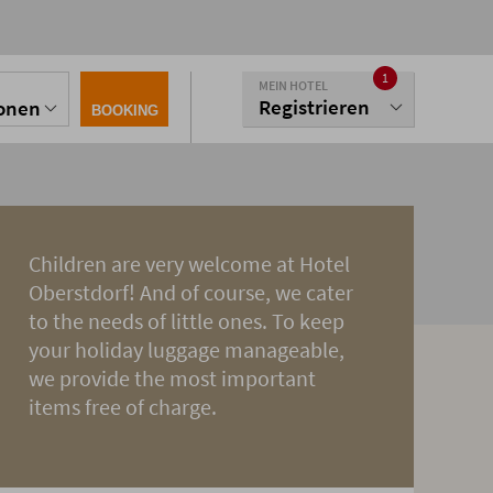
1
MEIN HOTEL
Registrieren
sonen
BOOKING
Children are very welcome at Hotel
Oberstdorf! And of course, we cater
to the needs of little ones. To keep
your holiday luggage manageable,
we provide the most important
items free of charge.