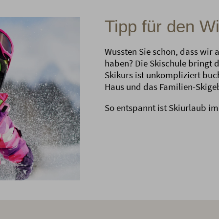
Tipp für den Wi
Wussten Sie schon, dass wir au
haben? Die Skischule bringt da
Skikurs ist unkompliziert buch
Haus und das Familien-Skigebi
So entspannt ist Skiurlaub im