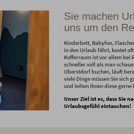
Sie machen Ur
uns um den Re
Kinderbett, Babyfon, Flasch
in den Urlaub fährt, kostet o
Kofferraum ist vor allem bei 
schneller voll als man schau
Oberstdorf buchen, läuft ber
viele Dinge müssen Sie sich 
und leihen Ihnen diese gerne 
Unser Ziel ist es, dass Sie n
Urlaubsgefühl eintauchen!