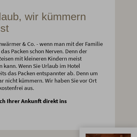
laub, wir kümmern
st
enwärmer & Co. - wenn man mit der Familie
ft das Packen schon Nerven. Denn der
Reisen mit kleineren Kindern meist
en kann. Wenn Sie Urlaub im Hotel
eits das Packen entspannter ab. Denn um
gar nicht kümmern. Wir haben Sie vor Ort
kostenfrei aus.
ach Ihrer Ankunft direkt ins