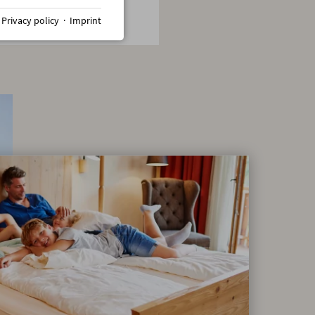
·
Privacy policy
·
Imprint