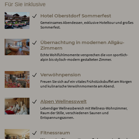
Für Sie inklusive
Hotel Oberstdorf Sommerfest
Gemeinsames Abendessen, exklusive Hoteltour und großes
Sommerfest.
Übernachtung in modernen Allgäu-
Zimmern
Echte Wohlfühlmomente versprechen die von sportlich-
alpin bis stylisch-modern gestalteten Zimmer.
Verwöhnpension
Freuen Sie sich auf ein vitales Frühstücksbuffet am Morgen
und kulinarische Verwöhnmomente am Abend.
Alpen Wellnesswelt
Lebendiger Wellnessbereich mit Wellness-Wohnzimmer,
Raum der Stille, verschiedenen Saunen und
Entspannungszonen.
Fitnessraum