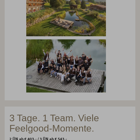
3 Tage. 1 Team. Viele
Feelgood-Momente.
2 ÜN ab € 403,- / 3 ÜN ab € 543,-