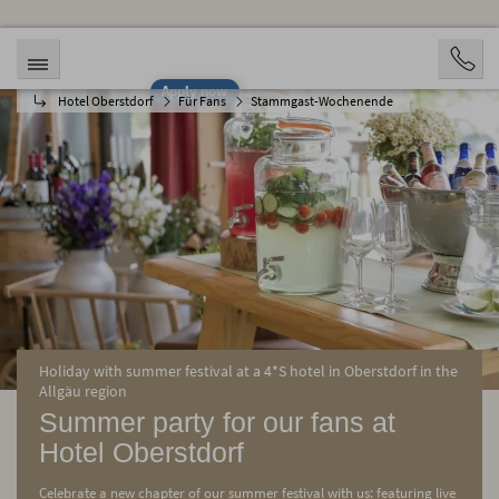
Apply now
Hotel Oberstdorf
Für Fans
Stammgast-Wochenende
Holiday with summer festival at a 4*S hotel in Oberstdorf in the
Allgäu region
Summer party for our fans at
Hotel Oberstdorf
Celebrate a new chapter of our summer festival with us: featuring live