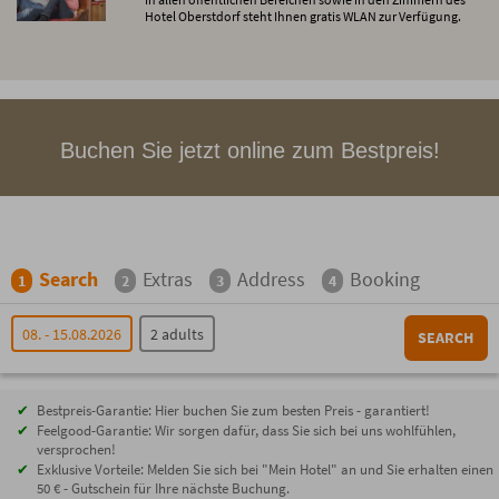
Hotel Oberstdorf steht Ihnen gratis WLAN zur Verfügung.
Buchen Sie jetzt online zum Bestpreis!
Search
Extras
Address
Booking
1
2
3
4
08. - 15.08.2026
2 adults
SEARCH
Bestpreis-Garantie: Hier buchen Sie zum besten Preis - garantiert!
Feelgood-Garantie: Wir sorgen dafür, dass Sie sich bei uns wohlfühlen,
versprochen!
Exklusive Vorteile: Melden Sie sich bei "Mein Hotel" an und Sie erhalten einen
50 € - Gutschein für Ihre nächste Buchung.