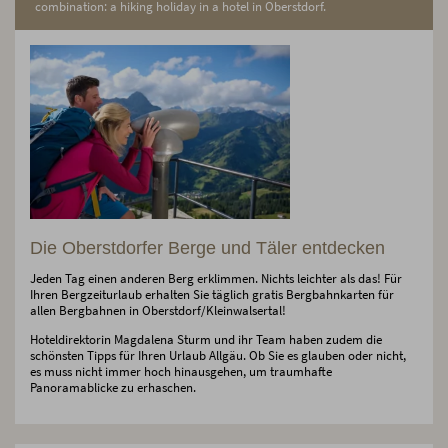
combination: a hiking holiday in a hotel in Oberstdorf.
Die Oberstdorfer Berge und Täler entdecken
Jeden Tag einen anderen Berg erklimmen. Nichts leichter als das! Für
Ihren Bergzeiturlaub erhalten Sie täglich gratis Bergbahnkarten für
allen Bergbahnen in Oberstdorf/Kleinwalsertal!
Hoteldirektorin Magdalena Sturm und ihr Team haben zudem die
schönsten Tipps für Ihren Urlaub Allgäu. Ob Sie es glauben oder nicht,
es muss nicht immer hoch hinausgehen, um traumhafte
Panoramablicke zu erhaschen.