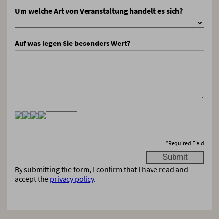
Um welche Art von Veranstaltung handelt es sich?
Auf was legen Sie besonders Wert?
*
Required Field
By submitting the form, I confirm that I have read and
accept the
privacy policy
.