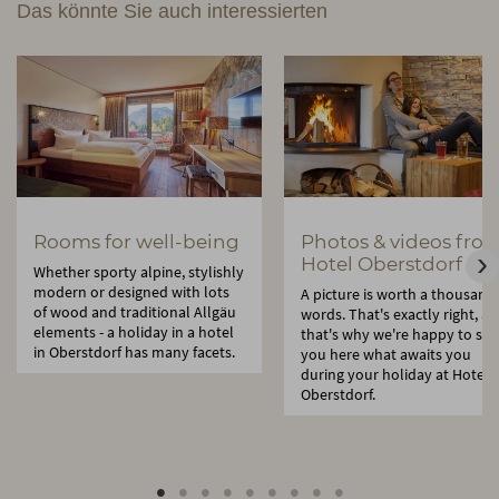
Das könnte Sie auch interessierten
Rooms for well-being
Photos & videos fro
Hotel Oberstdorf
Whether sporty alpine, stylishly
modern or designed with lots
A picture is worth a thousand
of wood and traditional Allgäu
words. That's exactly right, a
elements - a holiday in a hotel
that's why we're happy to sh
in Oberstdorf has many facets.
you here what awaits you
during your holiday at Hotel
Oberstdorf.