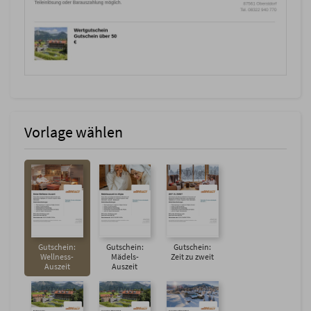
Vorlage wählen
Gutschein:
Gutschein:
Gutschein:
Wellness-
Mädels-
Zeit zu zweit
Auszeit
Auszeit