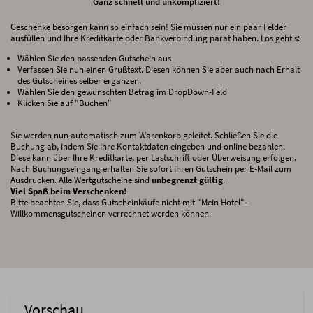
Ganz schnell und unkompliziert!
Geschenke besorgen kann so einfach sein! Sie müssen nur ein paar Felder
ausfüllen und Ihre Kreditkarte oder Bankverbindung parat haben. Los geht's:
Wählen Sie den passenden Gutschein aus
Verfassen Sie nun einen Grußtext. Diesen können Sie aber auch nach Erhalt
des Gutscheines selber ergänzen.
Wählen Sie den gewünschten Betrag im DropDown-Feld
Klicken Sie auf "Buchen"
Sie werden nun automatisch zum Warenkorb geleitet. Schließen Sie die
Buchung ab, indem Sie Ihre Kontaktdaten eingeben und online bezahlen.
Diese kann über Ihre Kreditkarte, per Lastschrift oder Überweisung erfolgen.
Nach Buchungseingang erhalten Sie sofort Ihren Gutschein per E-Mail zum
Ausdrucken. Alle Wertgutscheine sind
unbegrenzt gültig
.
Viel Spaß beim Verschenken!
Bitte beachten Sie, dass Gutscheinkäufe nicht mit "Mein Hotel"-
Willkommensgutscheinen verrechnet werden können.
Vorschau