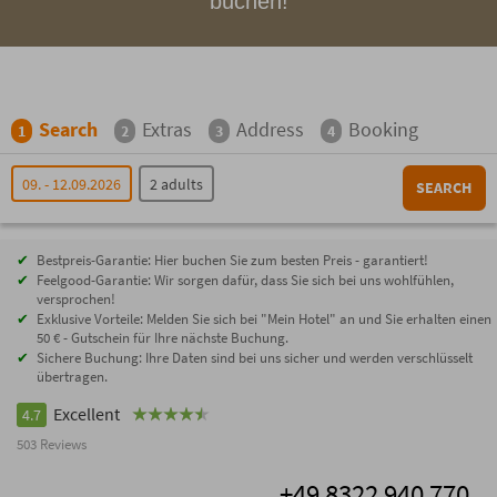
buchen!
Search
Extras
Address
Booking
1
2
3
4
09. - 12.09.2026
2 adults
SEARCH
Bestpreis-Garantie: Hier buchen Sie zum besten Preis - garantiert!
Feelgood-Garantie: Wir sorgen dafür, dass Sie sich bei uns wohlfühlen,
versprochen!
Exklusive Vorteile: Melden Sie sich bei "Mein Hotel" an und Sie erhalten einen
50 € - Gutschein für Ihre nächste Buchung.
Sichere Buchung: Ihre Daten sind bei uns sicher und werden verschlüsselt
übertragen.
Excellent
4.7
503 Reviews
+49 8322 940 770