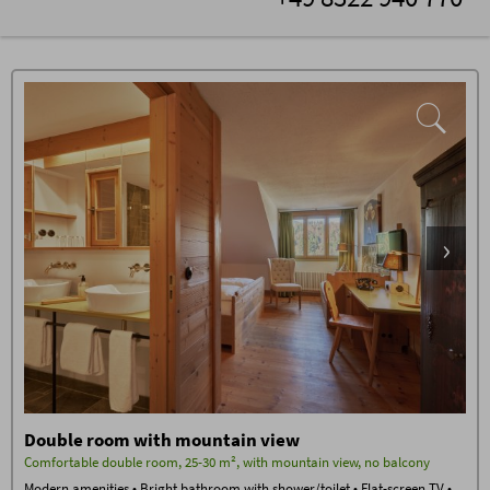
Double room with mountain view
Comfortable double room, 25-30 m², with mountain view, no balcony
Modern amenities • Bright bathroom with shower/toilet • Flat-screen TV •