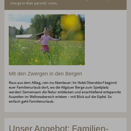
charge in their parents' room.
Mit den Zwergen in den Bergen
Raus aus dem Alltag, rein ins Abenteuer: Im Hotel Oberstdorf beginnt
euer Familienurlaub dort, wo die Allgäuer Berge zum Spielplatz
werden! Gemeinsam die Natur entdecken und anschließend entspannte
Auszeiten im Wellnessbereich erleben – mit Blick auf die Gipfel. So
einfach geht Familienurlaub.
Unser Angebot: Familien-