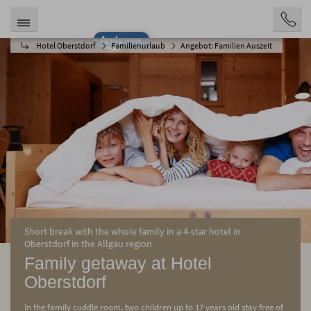
Apply now
Hotel Oberstdorf
Familienurlaub
Angebot: Familien Auszeit
Short break with the whole family in a 4-star hotel in
Oberstdorf in the Allgäu region
Family getaway at Hotel
Oberstdorf
In the family cuddle room, two children up to 17 years old stay free of