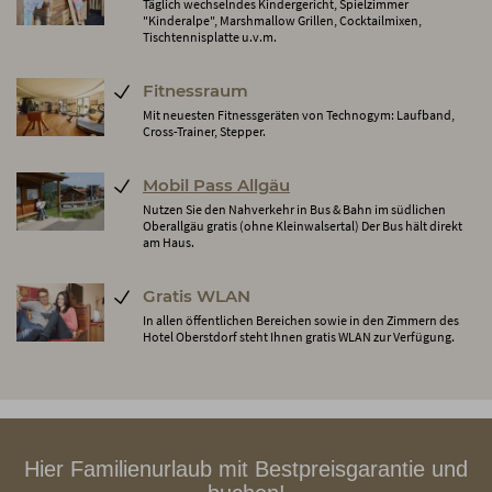
Täglich wechselndes Kindergericht, Spielzimmer
"Kinderalpe", Marshmallow Grillen, Cocktailmixen,
Tischtennisplatte u.v.m.
Fitnessraum
Mit neuesten Fitnessgeräten von Technogym: Laufband,
Cross-Trainer, Stepper.
Mobil Pass Allgäu
Nutzen Sie den Nahverkehr in Bus & Bahn im südlichen
Oberallgäu gratis (ohne Kleinwalsertal) Der Bus hält direkt
am Haus.
Gratis WLAN
In allen öffentlichen Bereichen sowie in den Zimmern des
Hotel Oberstdorf steht Ihnen gratis WLAN zur Verfügung.
Hier Familienurlaub mit Bestpreisgarantie und