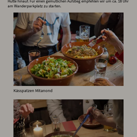
Hütte hinauf. Für einen gemütlichen Aufstieg empfehlen wir um ca. 18 Uhr
am Wanderparkplatz zu starten.
Kässpatzen Mitanond