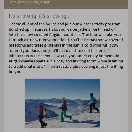
and cross-country skiing!
It's snowing, it's snowing...
...come all out of the house and join our winter activity program.
Bundled up in scarves, hats, and winter jackets, we'll head off
into the snow-covered Allgäu mountains. The tour will take you
through a true winter wonderland. You'll hike past snow-covered
meadows and trees glistening in the sun, a cold wind will blow
around your face, and you'll discover tracks of the forest's
inhabitants in the snow. Or would you rather enjoy homemade
Allgäu cheese spaetzle in a cozy and inviting room while listening
to traditional music? Then a rustic alpine evening is just the thing
for you.