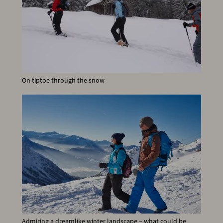
On tiptoe through the snow
Admiring a dreamlike winter landscape – what could be