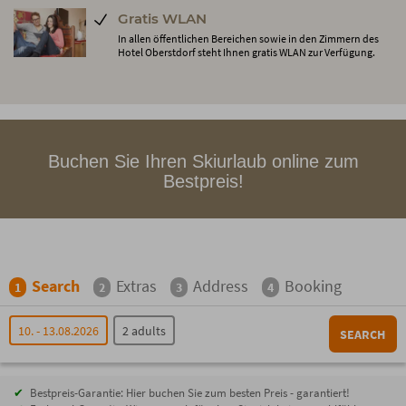
Gratis WLAN
In allen öffentlichen Bereichen sowie in den Zimmern des
Hotel Oberstdorf steht Ihnen gratis WLAN zur Verfügung.
Buchen Sie Ihren Skiurlaub online zum
Bestpreis!
Search
Extras
Address
Booking
1
2
3
4
10. - 13.08.2026
2 adults
SEARCH
Bestpreis-Garantie: Hier buchen Sie zum besten Preis - garantiert!