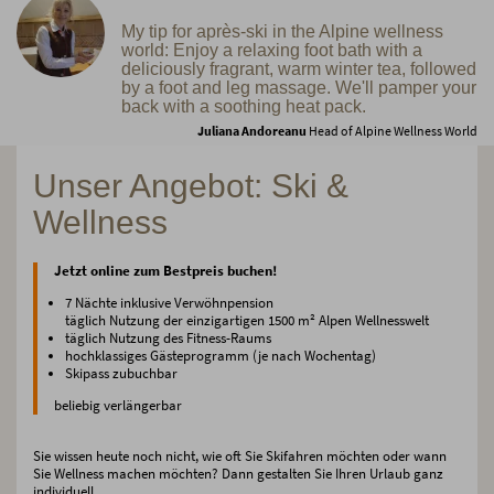
My tip for après-ski in the Alpine wellness
world: Enjoy a relaxing foot bath with a
deliciously fragrant, warm winter tea, followed
by a foot and leg massage. We'll pamper your
back with a soothing heat pack.
Juliana Andoreanu
Head of Alpine Wellness World
Unser Angebot: Ski &
Wellness
Jetzt online zum Bestpreis buchen!
7 Nächte inklusive Verwöhnpension
täglich Nutzung der einzigartigen 1500 m² Alpen Wellnesswelt
täglich Nutzung des Fitness-Raums
hochklassiges Gästeprogramm (je nach Wochentag)
Skipass zubuchbar
beliebig verlängerbar
Sie wissen heute noch nicht, wie oft Sie Skifahren möchten oder wann
Sie Wellness machen möchten? Dann gestalten Sie Ihren Urlaub ganz
individuell.