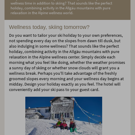
wellness time in addition to skiing? That sounds like the perfect
holiday, combining activity in the Allgäu mountains with pure
relaxation in the Alpine wellness world.
Wellness today, skiing tomorrow?
Do you want to tailor your ski holiday to your own preferences,
not spending every day on the slopes from dawn till dusk, but
also indulging in some wellness? That sounds like the perfect
holiday, combining activity in the Allgäu mountains with pure
relaxation in the Alpine wellness center. Simply decide each
morning what you feel like doing, whether the weather promises
a sunny day of skiing or whether snow clouds will grant you a
wellness break. Perhaps you'll take advantage of the freshly
groomed slopes every morning and your wellness day begins at
midday. Design your holiday exactly as you feel. The hotel will
conveniently add your ski pass to your guest card.