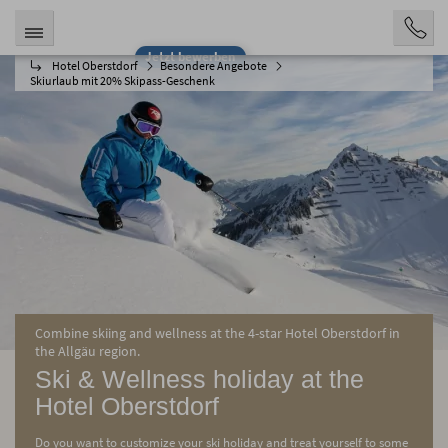
Jetzt bewerben
Hotel Oberstdorf
Besondere Angebote
Skiurlaub mit 20% Skipass-Geschenk
Combine skiing and wellness at the 4-star Hotel Oberstdorf in
the Allgäu region.
Ski & Wellness holiday at the
Hotel Oberstdorf
Do you want to customize your ski holiday and treat yourself to some