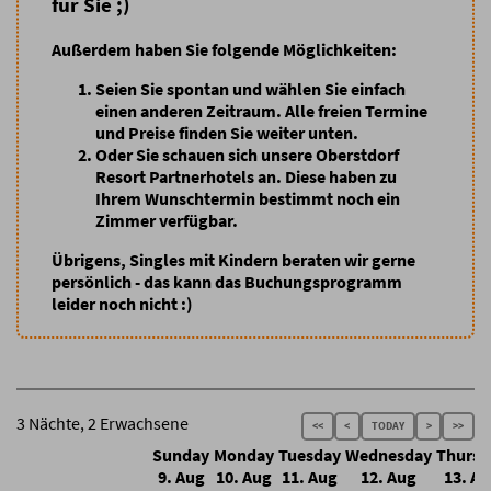
für Sie ;)
Außerdem haben Sie folgende Möglichkeiten:
Seien Sie spontan
und wählen Sie einfach
einen anderen Zeitraum. Alle freien Termine
und Preise finden Sie weiter unten.
Oder Sie schauen sich unsere Oberstdorf
Resort Partnerhotels an
. Diese haben zu
Ihrem Wunschtermin bestimmt noch ein
Zimmer verfügbar.
Übrigens, Singles mit Kindern beraten wir gerne
persönlich - das kann das Buchungsprogramm
leider noch nicht :)
3 Nächte, 2 Erwachsene
<<
<
TODAY
>
>>
Sunday
Monday
Tuesday
Wednesday
Thursd
9. Aug
10. Aug
11. Aug
12. Aug
13. A