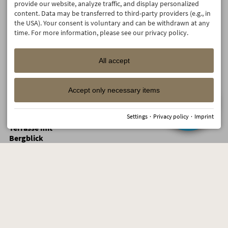
provide our website, analyze traffic, and display personalized
Bergblick
content. Data may be transferred to third-party providers (e.g., in
Doppelzimmer
the USA). Your consent is voluntary and can be withdrawn at any
mit Balkon oder
time. For more information, please see our privacy policy.
×
×
×
×
×
Terrasse mit
Bergblick
All accept
Doppelzimmer
mit Balkon oder
1225,80
1225,80
1252,80
1279,80
1306,8
Terrasse mit
Jetzt sichern:
Accept only necessary items
Skipass-
Bergblick
Geschenk
Doppelzimmer
-20
%
Settings
·
Privacy policy
·
Imprint
mit Balkon oder
×
×
×
×
×
Terrasse mit
Bergblick
Doppelzimmer
mit Balkon oder
1307,40
1307,40
1334,40
1361,40
1388,4
Terrasse mit
Bergblick
Doppelzimmer
mit Balkon oder
×
×
×
×
×
Terrasse mit
Bergblick