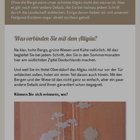
Ohne die Berge wäre unser schönes Allgäu nicht das was es ist. Aber
es gib noch viele weitere Details, die Sie bei nahezu jedem Schritt
durch die Landschaft entdecken. Einige davon haben wir mit unserem
Feelgood-Emblem sogar direkt ins Haus geholt.
Was verbinden Sie mit dem Allgäu?
Na klar, hohe Berge, grüne Wiesen und Kühe natürlich. All das
begleitet Sie bei jedem Schritt, den Sie in den Sommermonaten
hier am südlichsten Zipfel Deutschlands machen.
Und weil Sie im Hotel Oberstdorf das Allgäu nicht nur vor der Tür
entdecken sollen, holen wir einen Teil davon auch hinein. Mit den
Bergen und der Wiese ist das nicht ganz so einfach, aber ein paar
andere Details sind Ihnen garantiert schon begegnet.
Können Sie sich erinnern, wo?