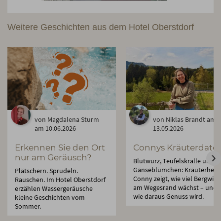
Weitere Geschichten aus dem Hotel Oberstdorf
von Magdalena Sturm
von Niklas Brandt am
am 10.06.2026
13.05.2026
Erkennen Sie den Ort
Connys Kräuterdate
nur am Geräusch?
Blutwurz, Teufelskralle und
Gänseblümchen: Kräuterhexe
Plätschern. Sprudeln.
Conny zeigt, wie viel Bergwis
Rauschen. Im Hotel Oberstdorf
am Wegesrand wächst – und
erzählen Wassergeräusche
wie daraus Genuss wird.
kleine Geschichten vom
Sommer.