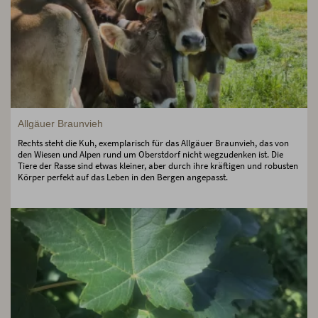
Allgäuer Braunvieh
Rechts steht die Kuh, exemplarisch für das Allgäuer Braunvieh, das von
den Wiesen und Alpen rund um Oberstdorf nicht wegzudenken ist. Die
Tiere der Rasse sind etwas kleiner, aber durch ihre kräftigen und robusten
Körper perfekt auf das Leben in den Bergen angepasst.