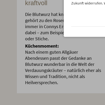
kraftvoll
Zukunft widerrufen. 
Die Blutwurz hat knallgelbe Blüten,
gehört zu den Rosengewächsen und ist
immer in Connys Erste-Hilfe-Tasche
dabei – zum Beispiel für Schürfwunden
oder Stiche.
Küchenmoment:
Nach einem guten Allgäuer
Abendessen passt der Gedanke an
Blutwurz wunderbar in die Welt der
Verdauungskräuter – natürlich eher als
Wissen und Tradition, nicht als
Heilversprechen.