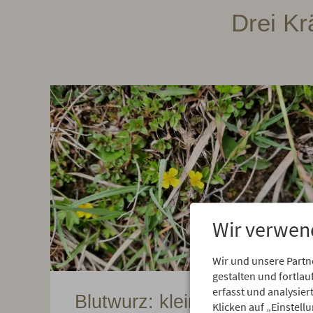
Drei Kr
Wir verwen
Wir und unsere Partn
gestalten und fortl
erfasst und analysie
Blutwurz: klein, gelb,
Klicken auf „Einstell