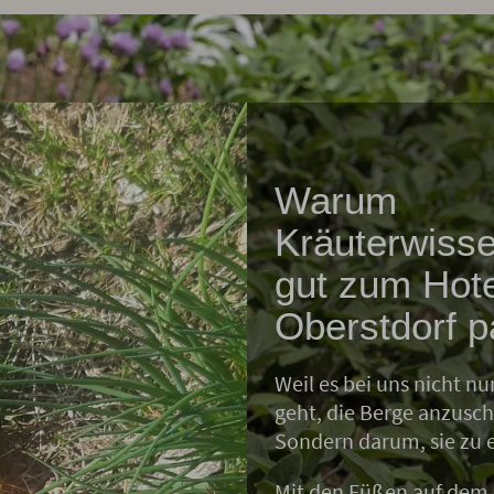
Warum
Kräuterwiss
gut zum Hote
Oberstdorf p
Weil es bei uns nicht n
geht, die Berge anzusc
Sondern darum, sie zu 
Mit den Füßen auf dem