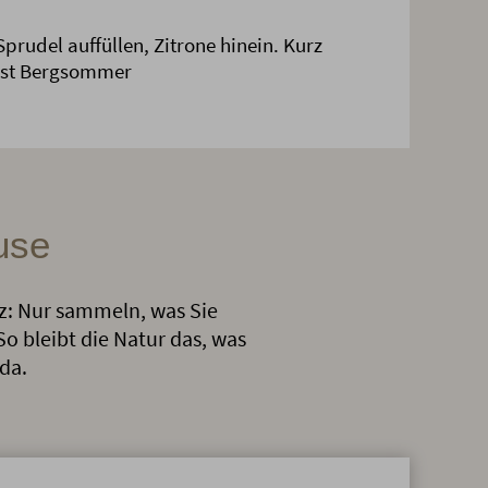
Sprudel auffüllen, Zitrone hinein. Kurz
ost Bergsommer
use
tz: Nur sammeln, was Sie
 So bleibt die Natur das, was
da.