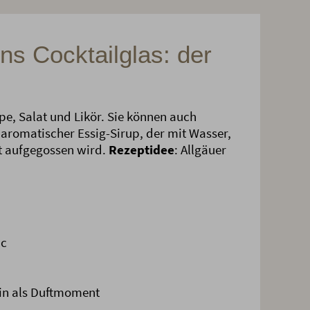
ns Cocktailglas: der
pe, Salat und Likör. Sie können auch
n aromatischer Essig-Sirup, der mit Wasser,
t aufgegossen wird.
Rezeptidee
: Allgäuer
ic
ein als Duftmoment