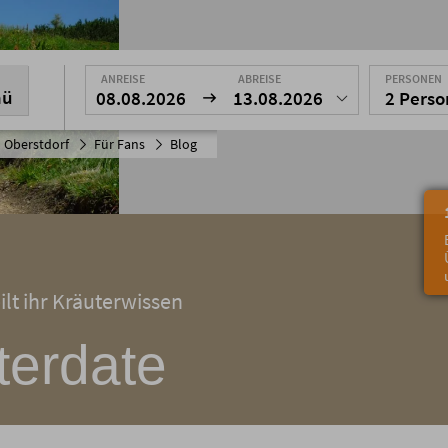
ANREISE
ABREISE
PERSONEN
nü
08.08.2026
13.08.2026
2 Pers
 Oberstdorf
Für Fans
Blog
ilt ihr Kräuterwissen
terdate