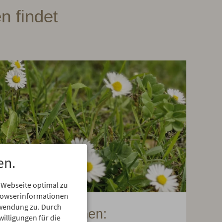
n findet
en.
 Webseite optimal zu
Browserinformationen
erwendung zu. Durch
Gänseblümchen:
willigungen für die