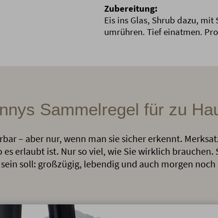
Zubereitung:
Eis ins Glas, Shrub dazu, mit 
umrühren. Tief einatmen. Pr
nnys Sammelregel für zu Ha
bar – aber nur, wenn man sie sicher erkennt. Merksa
es erlaubt ist. Nur so viel, wie Sie wirklich brauchen.
e sein soll: großzügig, lebendig und auch morgen noch 