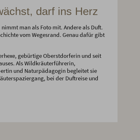
chst, darf ins Herz
nimmt man als Foto mit. Andere als Duft.
eschichte vom Wegesrand. Genau dafür gibt
erhexe, gebürtige Oberstdorferin und seit
auses. Als Wildkräuterführerin,
ertin und Naturpädagogin begleitet sie
uterspaziergang, bei der Duftreise und