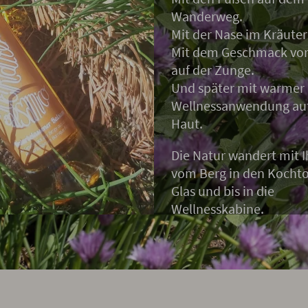
Wanderweg.
Mit der Nase im Kräuter
Mit dem Geschmack von
auf der Zunge.
Und später mit warmer
Wellnessanwendung auf
Haut.
Die Natur wandert mit 
vom Berg in den Kochtop
Glas und bis in die
Wellnesskabine.