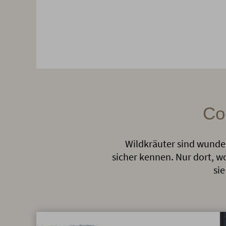
Co
Wildkräuter sind wunder
sicher kennen. Nur dort, wo 
si