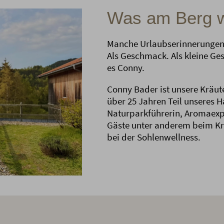
Was am Berg wä
Manche Urlaubserinnerungen 
Als Geschmack. Als kleine G
es Conny.
Conny Bader ist unsere Kräut
über 25 Jahren Teil unseres H
Naturparkführerin, Aromaexp
Gäste unter anderem beim Krä
bei der Sohlenwellness.