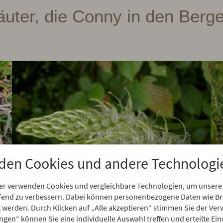
äuter, die Conny in den Berge
den Cookies und andere Technologi
er verwenden Cookies und vergleichbare Technologien, um unsere
aufend zu verbessern. Dabei können personenbezogene Daten wie 
rt werden. Durch Klicken auf „Alle akzeptieren“ stimmen Sie der V
Heimische Teufelskralle:
ungen“ können Sie eine individuelle Auswahl treffen und erteilte Ein