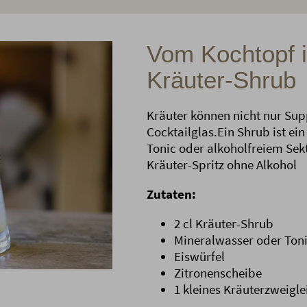
Vom Kochtopf i
Kräuter-Shrub
Kräuter können nicht nur Sup
Cocktailglas.Ein Shrub ist ei
Tonic oder alkoholfreiem Sek
Kräuter-Spritz ohne Alkohol
Zutaten:
2 cl Kräuter-Shrub
Mineralwasser oder Ton
Eiswürfel
Zitronenscheibe
1 kleines Kräuterzweigl