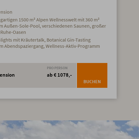
ension
igartigen 1500 m² Alpen Wellnesswelt mit 360 m²
m Außen-Sole-Pool, verschiedenen Saunen, großer
n Ruhe-Oasen
hts mit Kräutertalk, Botanical Gin-Tasting
tem Abendspaziergang, Wellness-Aktiv-Programm
PRO PERSON
pension
ab € 1078,-
BUCHEN