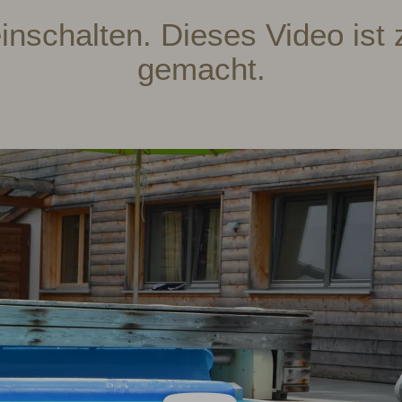
einschalten. Dieses Video is
gemacht.