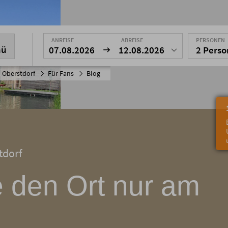
ANREISE
ABREISE
PERSONEN
nü
07.08.2026
12.08.2026
2 Pers
 Oberstdorf
Für Fans
Blog
tdorf
 den Ort nur am