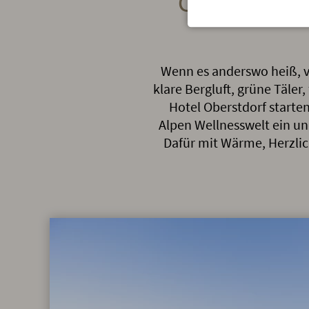
Coolcation 
Wenn es anderswo heiß, v
klare Bergluft, grüne Täler
Hotel Oberstdorf starten
Alpen Wellnesswelt ein un
Dafür mit Wärme, Herzlic