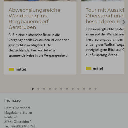
Abwechslungsreiche
Tour mit Aussicht
Wanderung ins
Oberstdorf und
Bergbauerndorf
besonderen High
Gerstruben
Eine unvergleichliche Aussi
einen auf der Wanderung 
Auf in eine historische Reise in die
Illerursprung, durch den Ga
Vergangenheit: Gerstruben ist einer der
entlang des Wallraffwegs m
geschichtsträchtigsten Orte
einzigartigem Blick auf Obe
Deutschlands. Hier wartet eine
zur Skisprung-Arena.
spannende Reise in die Vergangenheit!
mittel
mittel
Indirizzo
Hotel Oberstdorf
Magdalena Sturm
Reute 20
87561 Oberstdorf
Tel.
+49 8322 940 770