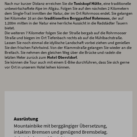
Nach nur kurzer Distanz erreichen Sie die
Toniskopf Hütte
, eine traditionelle
unbewirtschaftete Alpe im Allgäu. Folgen Sie auf den nächsten 2 Kilometern
dem Single-Trail inmitten der Natur, der im Ort Rohrmoos endet. Sie gelangen
bei Kilometer 16 an den
traditionellen Berggasthof Rohrmoos
, der auf
1.200m mitten in der Natur eine herrliche Aussicht in die Radstädter Tauern
bietet.
Die weiteren 7 Kilometer folgen Sie der Straße bergab auf die Rohrmooser
Straße und biegen im Ort Tiefenbach rechts ab auf die Mühlbachstraße.
Lassen Sie noch einmal die idyllische Landschaft vorbei ziehen und genießen
Sie den frischen Fahrtwind. Von der Klammstraße gelangen Sie wieder an die
Breitach. Sie nehmen den gleichen Weg über die Brücke und radeln die
letzten Meter zurück zum
Hotel Oberstdorf
.
Sie können die Tour auch mit einem E-Bike durchführen, dass Sie sich gerne
vor Ort in unserem Hotel leihen können.
Ausrüstung
Mountainbike mit berggängiger Übersetzung,
intakten Bremsen und genügend Bremsbelag.