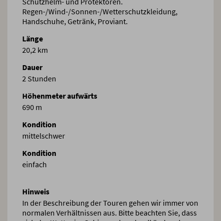
Schutzhelm- und Protektoren.
Regen-/Wind-/Sonnen-/Wetterschutzkleidung,
Handschuhe, Getränk, Proviant.
Länge
20,2 km
Dauer
2 Stunden
Höhenmeter aufwärts
690 m
Kondition
mittelschwer
Kondition
einfach
Hinweis
In der Beschreibung der Touren gehen wir immer von
normalen Verhältnissen aus. Bitte beachten Sie, dass