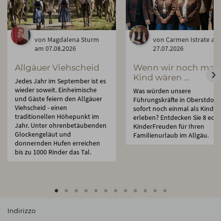
von Magdalena Sturm
von Carmen Istrate am
am 07.08.2026
27.07.2026
Allgäuer Viehscheid
Wenn wir noch mal
Kind wären …
Jedes Jahr im September ist es
wieder soweit. Einheimische
Was würden unsere
und Gäste feiern den Allgäuer
Führungskräfte in Oberstdorf
Viehscheid - einen
sofort noch einmal als Kind
traditionellen Höhepunkt im
erleben? Entdecken Sie 8 echt
Jahr. Unter ohrenbetäubenden
KinderFreuden für Ihren
Glockengeläut und
Familienurlaub im Allgäu.
donnernden Hufen erreichen
bis zu 1000 Rinder das Tal.
Indirizzo