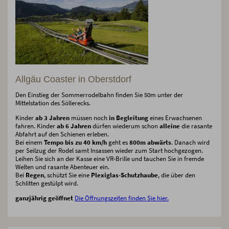
Allgäu Coaster in Oberstdorf
Den Einstieg der Sommerrodelbahn finden Sie 50m unter der
Mittelstation des Söllerecks.
Kinder
ab 3 Jahren
müssen noch
in Begleitung
eines Erwachsenen
fahren. Kinder
ab 6 Jahren
dürfen wiederum schon
alleine
die rasante
Abfahrt auf den Schienen erleben.
Bei einem
Tempo bis zu 40 km/h
geht es
800m abwärts
. Danach wird
per Seilzug der Rodel samt Insassen wieder zum Start hochgezogen.
Leihen Sie sich an der Kasse eine VR-Brille und tauchen Sie in fremde
Welten und rasante Abenteuer ein.
Bei
Regen
, schützt Sie eine
Plexiglas-Schutzhaube
, die über den
Schlitten gestülpt wird.
ganzjährig geöffnet
Die Öffnungszeiten finden Sie hier.