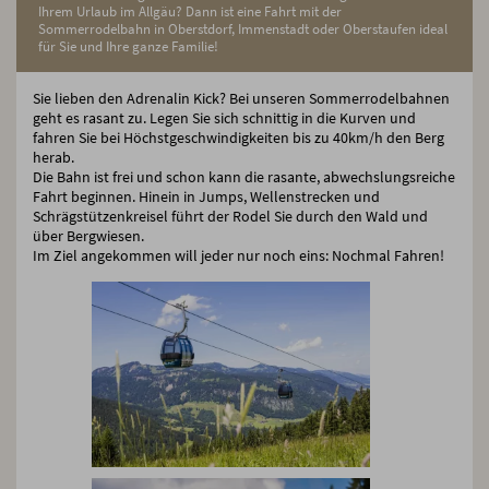
Ihrem Urlaub im Allgäu? Dann ist eine Fahrt mit der
Sommerrodelbahn in Oberstdorf, Immenstadt oder Oberstaufen ideal
für Sie und Ihre ganze Familie!
Sie lieben den Adrenalin Kick? Bei unseren Sommerrodelbahnen
geht es rasant zu. Legen Sie sich schnittig in die Kurven und
fahren Sie bei Höchstgeschwindigkeiten bis zu 40km/h den Berg
herab.
Die Bahn ist frei und schon kann die rasante, abwechslungsreiche
Fahrt beginnen. Hinein in Jumps, Wellenstrecken und
Schrägstützenkreisel führt der Rodel Sie durch den Wald und
über Bergwiesen.
Im Ziel angekommen will jeder nur noch eins: Nochmal Fahren!