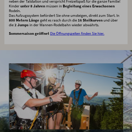
neben der Talstation und verspricht Freizeitspaß für die ganze Familie!
Kinder
unter 8 Jahren
müssen in
Begleitung eines Erwachsenen
Rodeln.
Das Aufzugssystem befördert Sie ohne umsteigen, direkt zum Start. In
800 Metern Länge
geht es rasch durch die
16 Steilkurven
und über
die
2 Jumps
in der Wannen-Rodelbahn wieder abwährts.
Sommersaison geöffnet
Die Öffnungszeiten finden Sie hier.