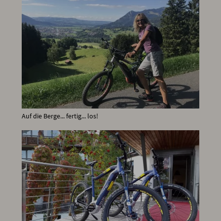
Auf die Berge... fertig... los!