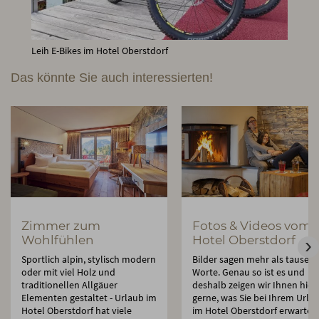
Leih E-Bikes im Hotel Oberstdorf
Das könnte Sie auch interessierten!
Zimmer zum
Fotos & Videos vom
Wohlfühlen
Hotel Oberstdorf
Sportlich alpin, stylisch modern
Bilder sagen mehr als tausen
oder mit viel Holz und
Worte. Genau so ist es und
traditionellen Allgäuer
deshalb zeigen wir Ihnen hier
Elementen gestaltet - Urlaub im
gerne, was Sie bei Ihrem Urla
Hotel Oberstdorf hat viele
im Hotel Oberstdorf erwartet.