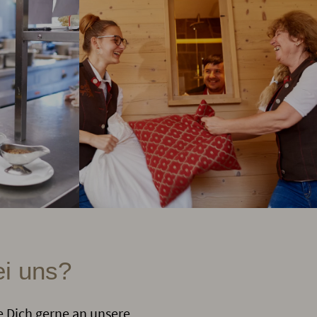
ei uns?
e Dich gerne an unsere