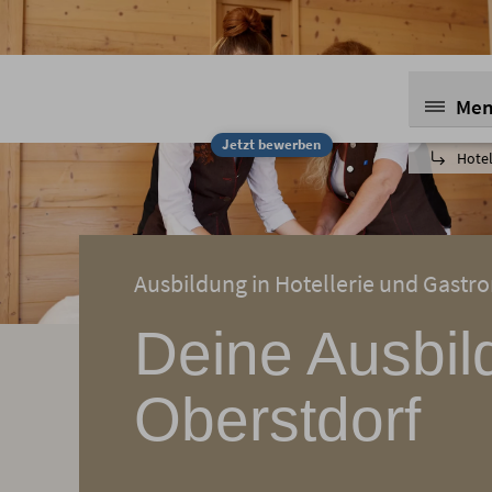
Me
Jetzt bewerben
Hotel
Ausbildung in Hotellerie und Gastro
Deine Ausbil
Oberstdorf