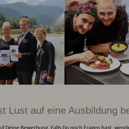
t Lust auf eine Ausbildung b
uf Deine Bewerbung. Falls Du noch Fragen hast, wend