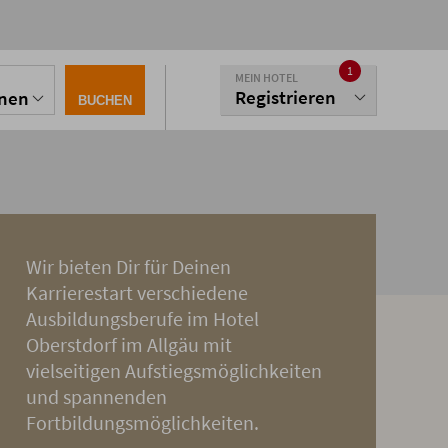
1
MEIN HOTEL
Registrieren
onen
BUCHEN
Wir bieten Dir für Deinen
Karrierestart verschiedene
Ausbildungsberufe im Hotel
Oberstdorf im Allgäu mit
vielseitigen Aufstiegsmöglichkeiten
und spannenden
Fortbildungsmöglichkeiten.