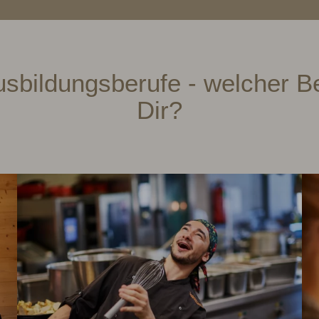
Ausbildungsberufe - welcher B
Dir?