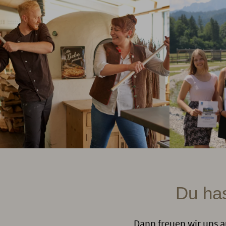
Du has
Dann freuen wir uns a