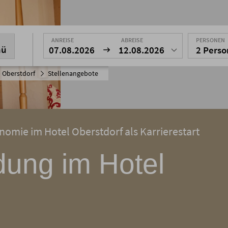
ANREISE
ABREISE
PERSONEN
nü
07.08.2026
12.08.2026
2 Pers
 Oberstdorf
Stellenangebote
nomie im Hotel Oberstdorf als Karrierestart
dung im Hotel