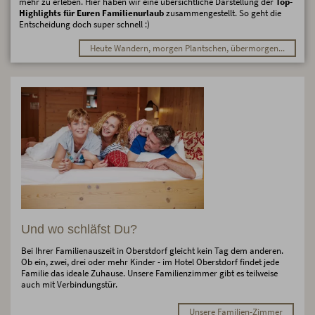
mehr zu erleben. Hier haben wir eine übersichtliche Darstellung der
Top-
Highlights für Euren Familienurlaub
zusammengestellt. So geht die
Entscheidung doch super schnell :)
Heute Wandern, morgen Plantschen, übermorgen...
Und wo schläfst Du?
Bei Ihrer Familienauszeit in Oberstdorf gleicht kein Tag dem anderen.
Ob ein, zwei, drei oder mehr Kinder - im Hotel Oberstdorf findet jede
Familie das ideale Zuhause. Unsere Familienzimmer gibt es teilweise
auch mit Verbindungstür.
Unsere Familien-Zimmer