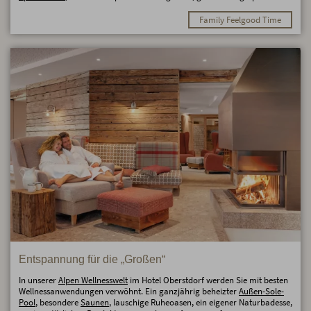
Family Feelgood Time
Entspannung für die „Großen“
In unserer
Alpen Wellnesswelt
im Hotel Oberstdorf werden Sie mit besten
Wellnessanwendungen verwöhnt. Ein ganzjährig beheizter
Außen-Sole-
Pool
, besondere
Saunen
, lauschige Ruheoasen, ein eigener Naturbadesse,