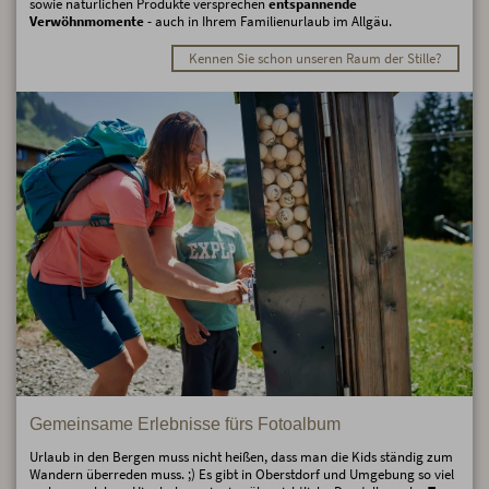
sowie natürlichen Produkte versprechen
entspannende
Verwöhnmomente
- auch in Ihrem Familienurlaub im Allgäu.
Kennen Sie schon unseren Raum der Stille?
Gemeinsame Erlebnisse fürs Fotoalbum
Urlaub in den Bergen muss nicht heißen, dass man die Kids ständig zum
Wandern überreden muss. ;) Es gibt in Oberstdorf und Umgebung so viel