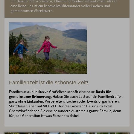
Ein Urlaub mit Großeltern, Eltern und Kindern ist weit mehr als nur
eine Reise – es ist ein liebevolles Miteinander voller Lachen und
gemeinsamen Abenteuern.
Familienzeit ist die schönste Zeit!
Familienurlaub inklusive Großeltern schafft eine
neue Basis für
gemeinsame Erinnerung
. Haben Sie auch Lust auf ein Familientreffen
ganz ohne Einkaufen, Vorbereiten, Kochen oder Events organisieren.
Stattdessen aber mit VIEL ZEIT für die Liebsten? Bei uns im Hotel
Oberstdorf erleben Sie eine besondere Auszeit als ganze Familie, denn
für jede Generation ist was Passendes dabei.