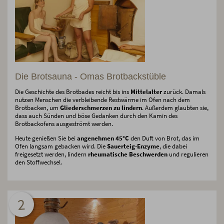
Die Brotsauna - Omas Brotbackstüble
Die Geschichte des Brotbades reicht bis ins
Mittelalter
zurück. Damals
nutzen Menschen die verbleibende Restwärme im Ofen nach dem
Brotbacken, um
Gliederschmerzen zu lindern
. Außerdem glaubten sie,
dass auch Sünden und böse Gedanken durch den Kamin des
Brotbackofens ausgeströmt werden.
Heute genießen Sie bei
angenehmen 45°C
den Duft von Brot, das im
Ofen langsam gebacken wird. Die
Sauerteig-Enzyme
, die dabei
freigesetzt werden, lindern
rheumatische Beschwerden
und regulieren
den Stoffwechsel.
2