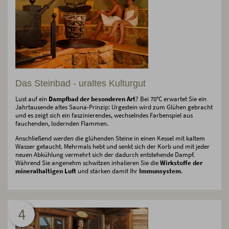
Das Steinbad - uraltes Kulturgut
Lust auf ein
Dampfbad der besonderen Art
? Bei 70°C erwartet Sie ein
Jahrtausende altes Sauna-Prinzip: Urgestein wird zum Glühen gebracht
und es zeigt sich ein faszinierendes, wechselndes Farbenspiel aus
fauchenden, lodernden Flammen.
Anschließend werden die glühenden Steine in einen Kessel mit kaltem
Wasser getaucht. Mehrmals hebt und senkt sich der Korb und mit jeder
neuen Abkühlung vermehrt sich der dadurch entstehende Dampf.
Während Sie angenehm schwitzen inhalieren Sie die
Wirkstoffe der
mineralhaltigen Luft
und stärken damit Ihr
Immunsystem
.
4