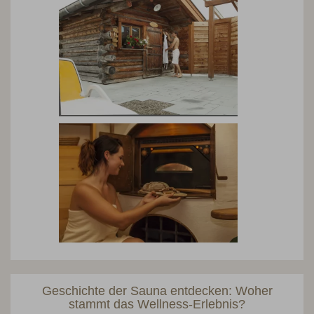
Geschichte der Sauna entdecken: Woher
stammt das Wellness-Erlebnis?