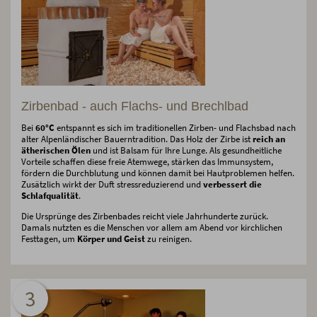
Zirbenbad - auch Flachs- und Brechlbad
Bei
60°C
entspannt es sich im traditionellen Zirben- und Flachsbad nach
alter Alpenländischer Bauerntradition. Das Holz der Zirbe ist
reich an
ätherischen Ölen
und ist Balsam für Ihre Lunge. Als gesundheitliche
Vorteile schaffen diese freie Atemwege, stärken das Immunsystem,
fördern die Durchblutung und können damit bei Hautproblemen helfen.
Zusätzlich wirkt der Duft stressreduzierend und
verbessert die
Schlafqualität
.
Die Ursprünge des Zirbenbades reicht viele Jahrhunderte zurück.
Damals nutzten es die Menschen vor allem am Abend vor kirchlichen
Festtagen, um
Körper und Geist
zu reinigen.
3