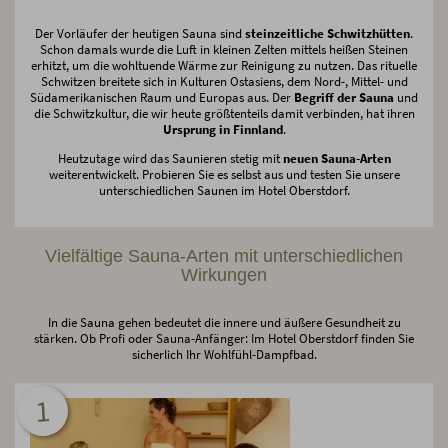
Der Vorläufer der heutigen Sauna sind
steinzeitliche Schwitzhütten
.
Schon damals wurde die Luft in kleinen Zelten mittels heißen Steinen
erhitzt, um die wohltuende Wärme zur Reinigung zu nutzen. Das rituelle
Schwitzen breitete sich in Kulturen Ostasiens, dem Nord-, Mittel- und
Südamerikanischen Raum und Europas aus. Der
Begriff der Sauna
und
die Schwitzkultur, die wir heute größtenteils damit verbinden, hat ihren
Ursprung in Finnland
.
Heutzutage wird das Saunieren stetig mit
neuen Sauna-Arten
weiterentwickelt. Probieren Sie es selbst aus und testen Sie unsere
unterschiedlichen Saunen im Hotel Oberstdorf.
Vielfältige Sauna-Arten mit unterschiedlichen
Wirkungen
In die Sauna gehen bedeutet die innere und äußere Gesundheit zu
stärken. Ob Profi oder Sauna-Anfänger: Im Hotel Oberstdorf finden Sie
sicherlich Ihr Wohlfühl-Dampfbad.
1