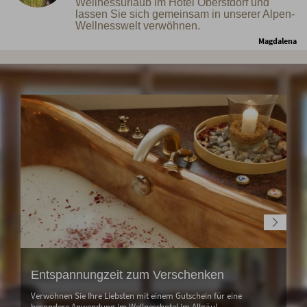
Wellnessurlaub im Hotel Oberstdorf und
lassen Sie sich gemeinsam in unserer Alpen-
Wellnesswelt verwöhnen.
Magdalena
Entspannungzeit zum Verschenken
Verwöhnen Sie Ihre Liebsten mit einem Gutschein für eine
besondere Anwendung im Wellnesshotel im Allgäu!