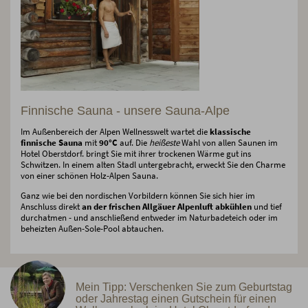
Finnische Sauna - unsere Sauna-Alpe
Im Außenbereich der Alpen Wellnesswelt wartet die
klassische
finnische Sauna
mit
90°C
auf. Die
heißeste
Wahl von allen Saunen im
Hotel Oberstdorf. bringt Sie mit ihrer trockenen Wärme gut ins
Schwitzen. In einem alten Stadl untergebracht, erweckt Sie den Charme
von einer schönen Holz-Alpen Sauna.
Ganz wie bei den nordischen Vorbildern können Sie sich hier im
Anschluss direkt
an der frischen Allgäuer Alpenluft abkühlen
und tief
durchatmen - und anschließend entweder im Naturbadeteich oder im
beheizten Außen-Sole-Pool abtauchen.
Mein Tipp: Verschenken Sie zum Geburtstag
oder Jahrestag einen Gutschein für einen