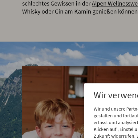
schlechtes Gewissen in der
Alpen Wellnesswe
Whisky oder Gin am Kamin genießen können
Wir verwen
Wir und unsere Partn
gestalten und fortl
erfasst und analysie
Klicken auf „Einstell
Zukunft widerrufen. 