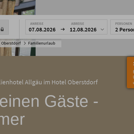
ANREISE
ABREISE
PERSONEN
nü
07.08.2026
12.08.2026
2 Pers
 Oberstdorf
Familienurlaub
ienhotel Allgäu im Hotel Oberstdorf
leinen Gäste -
mmer