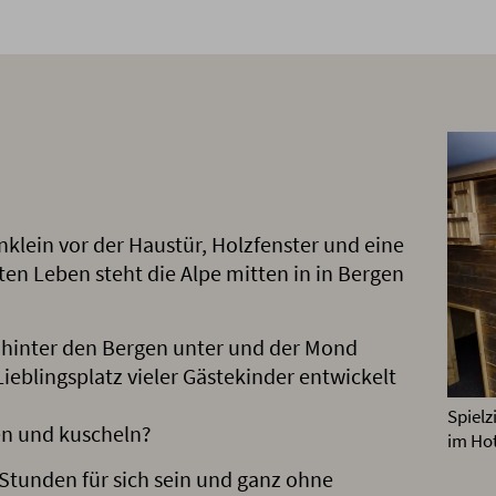
änklein vor der Haustür, Holzfenster und eine
en Leben steht die Alpe mitten in in Bergen
 hinter den Bergen unter und der Mond
ieblingsplatz vieler Gästekinder entwickelt
Spielz
en und kuscheln?
im Hot
r Stunden für sich sein und ganz ohne