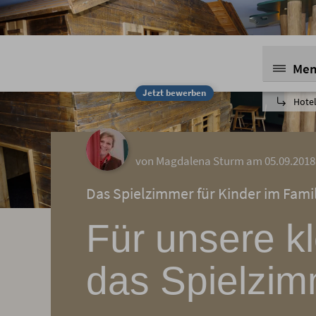
Me
Jetzt bewerben
Hotel
von Magdalena Sturm am 05.09.2018
Das Spielzimmer für Kinder im Famil
Für unsere k
das Spielzi