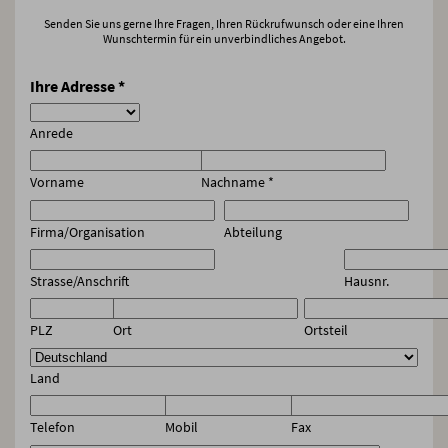
Senden Sie uns gerne Ihre Fragen, Ihren Rückrufwunsch oder eine Ihren
Wunschtermin für ein unverbindliches Angebot.
Ihre Adresse
*
Anrede
Vorname
Nachname
*
Firma/Organisation
Abteilung
Strasse/Anschrift
Hausnr.
PLZ
Ort
Ortsteil
Land
Telefon
Mobil
Fax