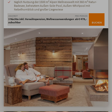
täglich Nutzung der 1500 m² Alpen Wellnesswelt mit 360 m² Natur-
Badesee, beheiztem Außen-Sole-Pool, Außen-Whirlpool mit
Nebelhornblick und großer Liegewiese
ANGEBOT
PRO PERSON
3 Nächte inkl. Verwöhnpension, Wellnessanwendungen
ab € 478,-
zubuchbar
BUCHEN