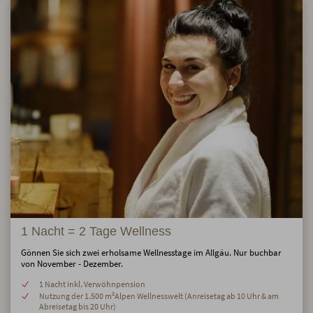
1 Nacht = 2 Tage Wellness
Gönnen Sie sich zwei erholsame Wellnesstage im Allgäu. Nur buchbar
von November - Dezember.
1 Nacht inkl. Verwöhnpension
Nutzung der 1.500 m²Alpen Wellnesswelt (Anreisetag ab 10 Uhr & am
Abreisetag bis 20 Uhr)