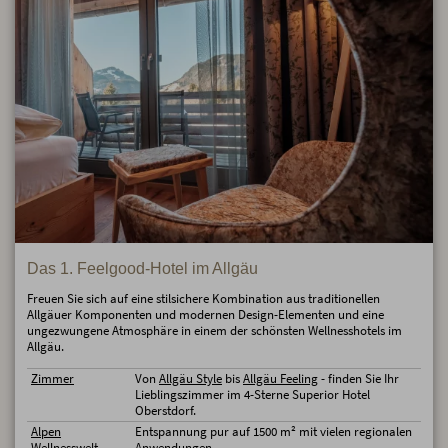
Das 1. Feelgood-Hotel im Allgäu
Freuen Sie sich auf eine stilsichere Kombination aus traditionellen
Allgäuer Komponenten und modernen Design-Elementen und eine
ungezwungene Atmosphäre in einem der schönsten Wellnesshotels im
Allgäu.
Zimmer
Von
Allgäu Style
bis
Allgäu Feeling
- finden Sie Ihr
Lieblingszimmer im 4-Sterne Superior Hotel
Oberstdorf.
Alpen
Entspannung pur auf 1500 m² mit vielen regionalen
Wellnesswelt
Anwendungen