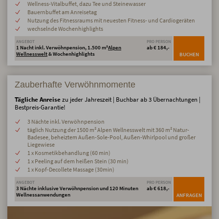
Wellness-Vitalbuffet, dazu Tee und Steinewasser
Bauernbuffet am Anreisetag
Nutzung des Fitnessraums mit neuesten Fitness- und Cardiogeräten
wechselnde Wochenhighlights
ANGEBOT
PRO PERSON
1 Nacht inkl. Verwöhnpension, 1.500 m²
Alpen
ab € 184,-
Wellnesswelt
& Wochenhighlights
BUCHEN
Zauberhafte Verwöhnmomente
Tägliche Anreise
zu jeder Jahreszeit | Buchbar ab 3 Übernachtungen |
Bestpreis-Garantie!
3 Nächte inkl. Verwöhnpension
täglich Nutzung der 1500 m² Alpen Wellnesswelt mit 360 m² Natur-
Badesee, beheiztem Außen-Sole-Pool, Außen-Whirlpool und großer
Liegewiese
1 x Kosmetikbehandlung (60 min)
1 x Peeling auf dem heißen Stein (30 min)
1 x Kopf-Decollete Massage (30min)
ANGEBOT
PRO PERSON
3 Nächte inklusive Verwöhnpension und 120 Minuten
ab € 618,-
Wellnessanwendungen
ANFRAGEN