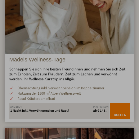
Mädels Wellness-Tage
Schnappen Sie sich Ihre besten Freundinnen und nehmen Sie sich Zeit
zum Erholen, Zeit zum Plaudern, Zeit zum Lachen und verwöhnt
werden. Ihr Wellness-Kurztrip ins Allgäu.
Übernachtung inkl. Verwöhnpension im Doppelzimmer
Nutzung der 1500 m² Alpen Wellnesswelt
Rasul Kräuterdampfbad
ANGEBOT
PRO PERSON
1 Nacht inkl. Verwöhnpension und Rasul
ab € 148,-
BUCHEN