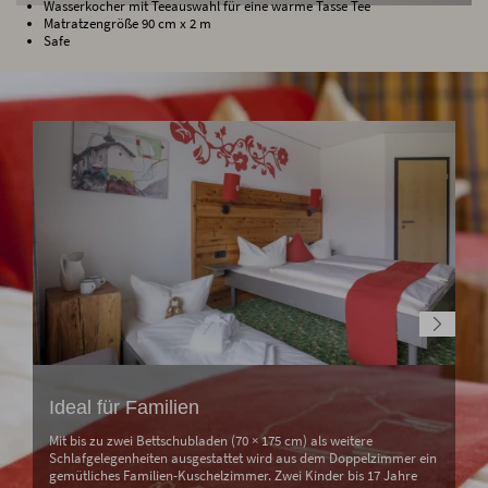
Wasserkocher mit Teeauswahl für eine warme Tasse Tee
Matratzengröße 90 cm x 2 m
Safe
Ideal für Familien
Mit bis zu zwei Bettschubladen (70 × 175 cm) als weitere
Schlafgelegenheiten ausgestattet wird aus dem Doppelzimmer ein
gemütliches Familien-Kuschelzimmer. Zwei Kinder bis 17 Jahre