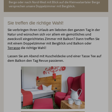
Berge oder nach Nord-West mit Blick auf die Kleinwalsertaler Berge
versprechen unsere Doppelzimmer mit Bergblick.
Sie treffen die richtige Wahl!
Sie verbringen Ihren Urlaub am liebsten den ganzen Tag in der
Natur und wünschen sich vor allem ein gemütliches und
zweckvoll eingerichtetes Zimmer mit Balkon? Dann treffen Sie
mit einem Doppelzimmer mit Bergblick und Balkon oder
Terrasse
die richtige Wahl!
Lassen Sie am Abend mit Kuscheldecke und einer Tasse Tee auf
dem Balkon den Tag Revue passieren.