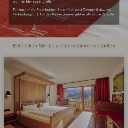
wohnen hier sogar gratis.
Für noch mehr Platz buchen Sie einfach zwei Zimmer (teilw. mit
Verbindungstür). Auf das Kinderzimmer gibt es attraktive Rabatte.
Entdecken Sie die weiteren Zimmervarianten