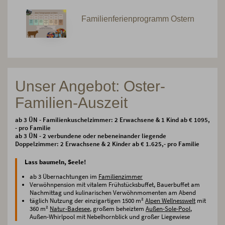
Familienferienprogramm Ostern
Unser Angebot: Oster-
Familien-Auszeit
ab 3 ÜN - Familienkuschelzimmer: 2 Erwachsene & 1 Kind ab € 1095,
- pro Familie
ab 3 ÜN - 2 verbundene oder nebeneinander liegende
Doppelzimmer: 2 Erwachsene & 2 Kinder ab € 1.625,- pro Familie
Lass baumeln, Seele!
ab 3 Übernachtungen im
Familienzimmer
Verwöhnpension mit vitalem Frühstücksbuffet, Bauerbuffet am
Nachmittag und kulinarischen Verwöhnmomenten am Abend
täglich Nutzung der einzigartigen 1500 m²
Alpen Wellnesswelt
mit
360 m²
Natur-Badesee
, großem beheiztem
Außen-Sole-Pool
,
Außen-Whirlpool mit Nebelhornblick und großer Liegewiese