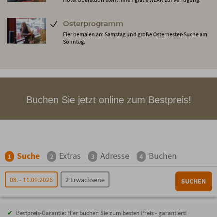
Osterprogramm
Eier bemalen am Samstag und große Osternester-Suche am
Sonntag.
Buchen Sie jetzt online zum Bestpreis!
Suche
Extras
Adresse
Buchen
1
2
3
4
08. - 11.09.2026
2 Erwachsene
SUCHEN
Bestpreis-Garantie: Hier buchen Sie zum besten Preis - garantiert!