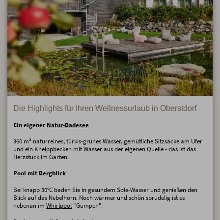
Die Highlights für Ihren Wellnessurlaub in Oberstdorf
Ein eigener
Natur-Badesee
360 m² naturreines, türkis-grünes Wasser, gemütliche Sitzsäcke am Ufer
und ein Kneippbecken mit Wasser aus der eigenen Quelle - das ist das
Herzstück im Garten.
Pool
mit Bergblick
Bei knapp 30°C baden Sie in gesundem Sole-Wasser und genießen den
Blick auf das Nebelhorn. Noch wärmer und schön sprudelig ist es
nebenan im
Whirlpool
"Gumpen".