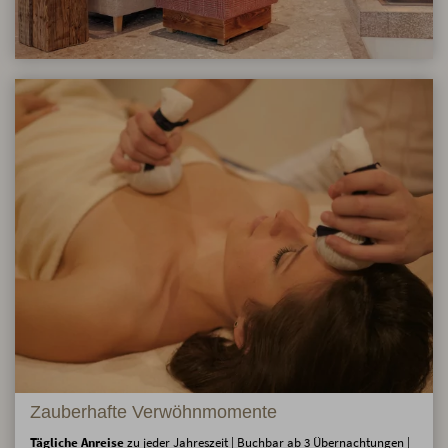
Zauberhafte Verwöhnmomente
Tägliche Anreise
zu jeder Jahreszeit | Buchbar ab 3 Übernachtungen |