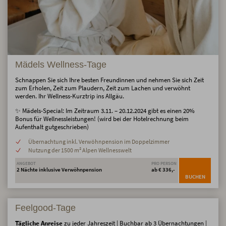
Mädels Wellness-Tage
Schnappen Sie sich Ihre besten Freundinnen und nehmen Sie sich Zeit
zum Erholen, Zeit zum Plaudern, Zeit zum Lachen und verwöhnt
werden. Ihr Wellness-Kurztrip ins Allgäu.
✨ Mädels-Special: Im Zeitraum 3.11. – 20.12.2024 gibt es einen 20%
Bonus für Wellnessleistungen! (wird bei der Hotelrechnung beim
Aufenthalt gutgeschrieben)
Übernachtung inkl. Verwöhnpension im Doppelzimmer
Nutzung der 1500 m² Alpen Wellnesswelt
ANGEBOT
PRO PERSON
2 Nächte inklusive Verwöhnpension
ab € 336,-
BUCHEN
Feelgood-Tage
Tägliche Anreise
zu jeder Jahreszeit | Buchbar ab 3 Übernachtungen |