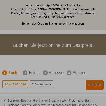
Buchen Sie bis 1. April 2026 und wir schenken
Ihnen mit dem Code
BERGWIESENTRAUM
eine Handmassage mit
Peeling für das gleichnamige Angebot, wenn Sie zwischen dem 22.
Februar und 10. Mai 2026 anreisen.
Einfach den Code im Buchungsschritt 4 eingeben.
Buchen Sie jetzt online zum Bestpreis!
Suche
Extras
Adresse
Buchen
1
2
3
4
10. - 13.08.2026
2 Erwachsene
SUCHEN
Bestpreis-Garantie: Hier buchen Sie zum besten Preis - garantiert!
Feelgood-Garantie: Wir sorgen dafür, dass Sie sich bei uns wohlfühlen,