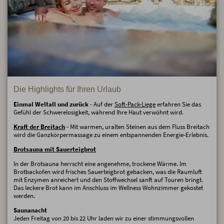
Die Highlights für Ihren Urlaub
Einmal Weltall und zurück
- Auf der
Soft-Pack-Liege
erfahren Sie das
Gefühl der Schwerelosigkeit, während Ihre Haut verwöhnt wird.
Kraft der Breitach
- Mit warmen, uralten Steinen aus dem Fluss Breitach
wird die Ganzkörpermassage zu einem entspannenden Energie-Erlebnis.
Brotsauna mit Sauerteigbrot
In der Brotsauna herrscht eine angenehme, trockene Wärme. Im
Brotbackofen wird frisches Sauerteigbrot gebacken, was die Raumluft
mit Enzymen anreichert und den Stoffwechsel sanft auf Touren bringt.
Das leckere Brot kann im Anschluss im Wellness Wohnzimmer gekostet
werden.
Saunanacht
Jeden Freitag von 20 bis 22 Uhr laden wir zu einer stimmungsvollen