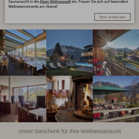
Saunanacht in die
Alpen Wellnesswelt
ein. Freuen Sie sich auf besondere
Wellnessmomente am Abend!
Mehr entdecken
Unser Geschenk für Ihre Wellnessauszeit