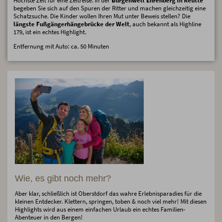
Höchste Zeit für eine Zeitreise. In der
Burgenwelt Ehrenberg in Reutte
begeben Sie sich auf den Spuren der Ritter und machen gleichzeitig eine
Schatzsuche. Die Kinder wollen Ihren Mut unter Beweis stellen? Die
längste Fußgängerhängebrücke der Welt
, auch bekannt als Highline
179, ist ein echtes Highlight.
Entfernung mit Auto: ca. 50 Minuten
Wie, es gibt noch mehr?
Aber klar, schließlich ist Oberstdorf das wahre Erlebnisparadies für die
kleinen Entdecker. Klettern, springen, toben & noch viel mehr! Mit diesen
Highlights wird aus einem einfachen Urlaub ein echtes Familien-
Abenteuer in den Bergen!