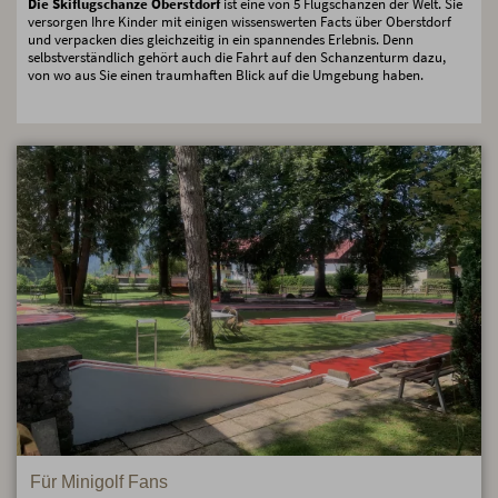
Die Skiflugschanze Oberstdorf
ist eine von 5 Flugschanzen der Welt. Sie
versorgen Ihre Kinder mit einigen wissenswerten Facts über Oberstdorf
und verpacken dies gleichzeitig in ein spannendes Erlebnis. Denn
selbstverständlich gehört auch die Fahrt auf den Schanzenturm dazu,
von wo aus Sie einen traumhaften Blick auf die Umgebung haben.
Für Minigolf Fans