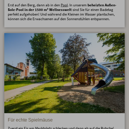
Erst auf den Berg, dann ab in den
Pool
. In unserem
beheizten Außen-
Sole-Pool in der 1500 m² Wellnesswelt
sind Sie für einen Badetag
perfekt aufgehoben! Und während die Kleinen im Wasser plantschen,
können sich die Erwachsenen auf den Sonnenstühlen entspannen.
Für echte Spielmäuse
Zuerst ein Eis am Marktplatz schlecken und dann ab auf die Rutsche!