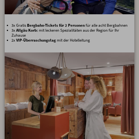
3x Gratis
Bergbahn-Tickets für 2 Personen
für alle acht Bergbahnen
3x
Allgäu Korb:
mit leckeren Spezialitäten aus der Region für Ihr
Zuhause
2x
VIP-Überraschungstag
mit der Hotelleitung