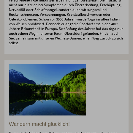
verschiedenen Atemübungen ist ein richtiger Stresskiller. Die Praktik ist
nicht nur hilfreich bei Symptomen durch Überarbeitung, Erschöpfung,
Nervosität oder Schlafmangel, sondern auch wirkungsvoll bei
Rückenschmerzen, Verspannungen, Kreislaufbeschwerden oder
Gelenkproblemen. Schon vor 3500 Jahren wurde Yoga im alten Indien
von Weisen praktiziert. Dennoch erlangt die Sportart erst in den 40er
Jahren Bekanntheit in Europa. Seit Anfang des Jahres hat das Yoga nun
auch seinen Weg in unseren Raum Oberstdorf gefunden. Finden auch
Sie, gemeinsam mit unseren Wellness-Damen, einen Weg zurück zu sich
selbst.
Wandern macht glücklich!