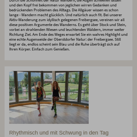
Durch die Schönheit der Natur wandern, die Augen schweifen lassen
und den Kopf frei bekommen von jeglichen wirren Gedanken und
bedrückenden Problemen des Alltags. Die Allgäuer wissen es schon
lange - Wandern macht glücklich. Und natürlich auch fit. Bei unserer
Aktiv-Wanderung zum idyllisch gelegenen Freibergsee, vereinen wir all
diese positiven Argumente des Wanderns. Es geht über Stock und Stein,
vorbei an strahlenden Wiesen und leuchtenden Wäldern, immer weiter
Richtung Ziel. Am Ende des Weges erwartet Sie ein wahres Highlight und
eine echte Augenweide der Oberstdorfer Natur: der Freibergsee. Still
liegt er da, endlos scheint sein Blau und die Ruhe überträgt sich auf
Ihren Körper. Einfach zum Genießen.
Rhythmisch und mit Schwung in den Tag