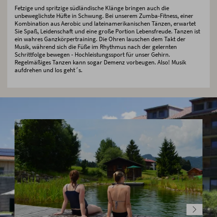
Fetzige und spritzige südländische Klänge bringen auch die
unbeweglichste Hüfte in Schwung. Bei unserem Zumba-Fitness, einer
Kombination aus Aerobic und lateinamerikanischen Tänzen, erwartet
Sie Spaß, Leidenschaft und eine große Portion Lebensfreude. Tanzen ist
ein wahres Ganzkörpertraining. Die Ohren lauschen dem Takt der
Musik, während sich die Füße im Rhythmus nach der gelernten
Schrittfolge bewegen - Hochleistungssport für unser Gehirn.
Regelmäßiges Tanzen kann sogar Demenz vorbeugen. Also! Musik
aufdrehen und los geht´s.