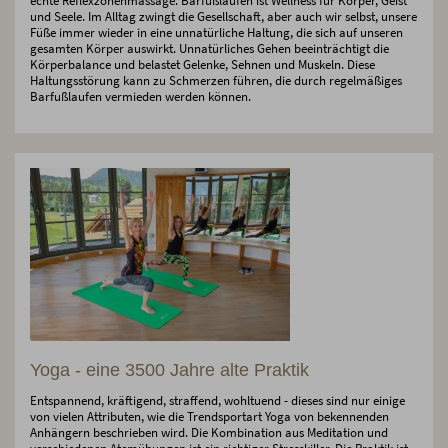
echte Reflexzonenmassage. Barfußlaufen ist Wellness für Körper, Geist
und Seele. Im Alltag zwingt die Gesellschaft, aber auch wir selbst, unsere
Füße immer wieder in eine unnatürliche Haltung, die sich auf unseren
gesamten Körper auswirkt. Unnatürliches Gehen beeinträchtigt die
Körperbalance und belastet Gelenke, Sehnen und Muskeln. Diese
Haltungsstörung kann zu Schmerzen führen, die durch regelmäßiges
Barfußlaufen vermieden werden können.
Yoga - eine 3500 Jahre alte Praktik
Entspannend, kräftigend, straffend, wohltuend - dieses sind nur einige
von vielen Attributen, wie die Trendsportart Yoga von bekennenden
Anhängern beschrieben wird. Die Kombination aus Meditation und