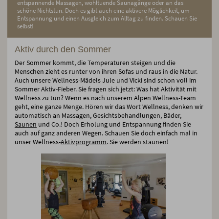
entspannende Massagen, wohltuende Saunagänge oder an das
schöne Nichtstun. Doch es gibt auch eine aktivere Möglichkeit, um
Entspannung und einen Ausgleich zum Alltag zu finden. Schauen Sie
selbst!
Aktiv durch den Sommer
Der Sommer kommt, die Temperaturen steigen und die
Menschen zieht es runter von ihren Sofas und raus in die Natur.
Auch unsere Wellness-Mädels Jule und Vicki sind schon voll im
Sommer Aktiv-Fieber. Sie fragen sich jetzt: Was hat Aktivität mit
Wellness zu tun? Wenn es nach unserem Alpen Wellness-Team
geht, eine ganze Menge. Hören wir das Wort Wellness, denken wir
automatisch an Massagen, Gesichtsbehandlungen, Bäder,
Saunen
und Co.! Doch Erholung und Entspannung finden Sie
auch auf ganz anderen Wegen. Schauen Sie doch einfach mal in
unser Wellness-
Aktivprogramm
. Sie werden staunen!