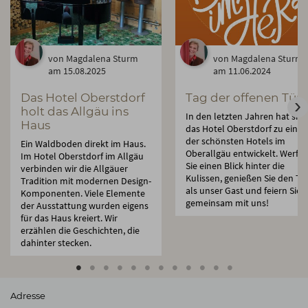
von Magdalena Sturm
von Magdalena Sturm
am 15.08.2025
am 11.06.2024
Das Hotel Oberstdorf
Tag der offenen Tür
holt das Allgäu ins
In den letzten Jahren hat sich
Haus
das Hotel Oberstdorf zu eine
der schönsten Hotels im
Ein Waldboden direkt im Haus.
Oberallgäu entwickelt. Werfe
Im Hotel Oberstdorf im Allgäu
Sie einen Blick hinter die
verbinden wir die Allgäuer
Kulissen, genießen Sie den Ta
Tradition mit modernen Design-
als unser Gast und feiern Sie
Komponenten. Viele Elemente
gemeinsam mit uns!
der Ausstattung wurden eigens
für das Haus kreiert. Wir
erzählen die Geschichten, die
dahinter stecken.
Adresse