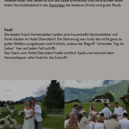
Hotelterrasse. Hier ließen es sich die Gäste schmecken und verbrachten einen
tollen Hochzeitsabend in der
Kaminbar
bei leckeren Drinks und guter Musik.
Fazit
Die beiden frisch Verheirateten hatten eine traumhafte Hochzeitsfeier mit
Ihren Gästen im Hotel Oberstdorf. Die Stimmung war trotz des nicht ganz so
guten Wetters ausgelassen und fröhlich, sodass der Begriff "schönster Tag im
Leben" hier auf jeden Fall zutrifft.
Das Team vom Hotel Oberstdorf hatte sichtlich Spaß und wünscht dem
Hochzeitspaar alles Gute für die Zukunft!