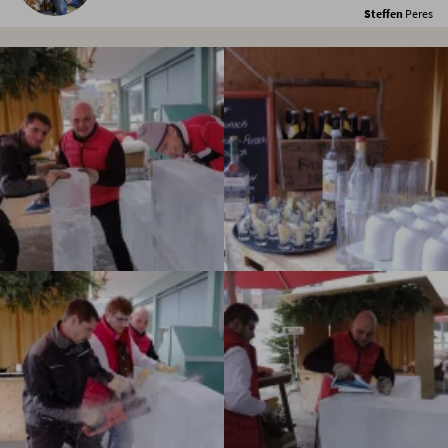
Steffen
Peres