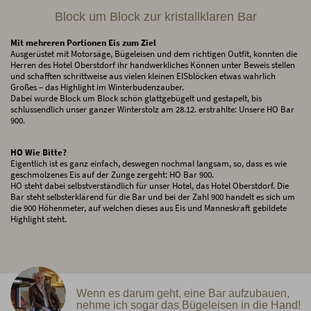
Block um Block zur kristallklaren Bar
Mit mehreren Portionen Eis zum Ziel
Ausgerüstet mit Motorsäge, Bügeleisen und dem richtigen Outfit, konnten die
Herren des Hotel Oberstdorf ihr handwerkliches Können unter Beweis stellen
und schafften schrittweise aus vielen kleinen EISblöcken etwas wahrlich
Großes – das Highlight im Winterbudenzauber.
Dabei wurde Block um Block schön glattgebügelt und gestapelt, bis
schlussendlich unser ganzer Winterstolz am 28.12. erstrahlte: Unsere HO Bar
900.
HO Wie Bitte?
Eigentlich ist es ganz einfach, deswegen nochmal langsam, so, dass es wie
geschmolzenes Eis auf der Zunge zergeht: HO Bar 900.
HO steht dabei selbstverständlich für unser Hotel, das Hotel Oberstdorf. Die
Bar steht selbsterklärend für die Bar und bei der Zahl 900 handelt es sich um
die 900 Höhenmeter, auf welchen dieses aus Eis und Manneskraft gebildete
Highlight steht.
Wenn es darum geht, eine Bar aufzubauen,
nehme ich sogar das Bügeleisen in die Hand!