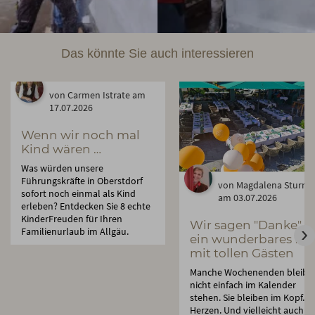
Das könnte Sie auch interessieren
von Carmen Istrate am
17.07.2026
Wenn wir noch mal
Kind wären …
Was würden unsere
Führungskräfte in Oberstdorf
von Magdalena Sturm
sofort noch einmal als Kind
am 03.07.2026
erleben? Entdecken Sie 8 echte
KinderFreuden für Ihren
Wir sagen "Danke" f
Familienurlaub im Allgäu.
ein wunderbares Fes
mit tollen Gästen
Manche Wochenenden bleibe
nicht einfach im Kalender
stehen. Sie bleiben im Kopf. I
Herzen. Und vielleicht auch ei