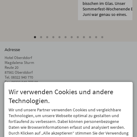
bisschen im Glas. Unser
Sommerfest-Wochenende En
Juni war genau so eines.
Adresse
Hotel Oberstdorf
Magdalena Sturm
Reute 20
87561 Oberstdorf
Tel.
08322 940 770
Fax 08322 940 777 00
Wir verwenden Cookies und andere
info@hotel-oberstdorf.de
Technologien.
Auf dem Laufenden bleiben
Wir geben Ihre E-Mail-Adresse nicht weiter. Wir mögen auch keinen Spam.
Wir und unsere Partner verwenden Cookies und vergleichbare
Versprochen! Eine Abmeldung ist jederzeit möglich.
Technologien, um unsere Webseite optimal zu gestalten und
fortlaufend zu verbessern. Dabei können personenbezogene
Anmelden
Daten wie Browserinformationen erfasst und analysiert werden.
Durch Klicken auf „Alle akzeptieren“ stimmen Sie der Verwendung