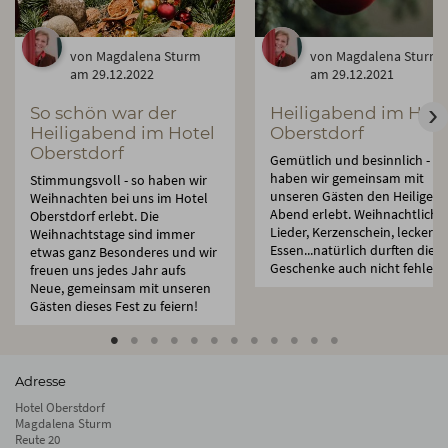
von Magdalena Sturm
von Magdalena Sturm
am 29.12.2022
am 29.12.2021
So schön war der
Heiligabend im Hote
Heiligabend im Hotel
Oberstdorf
Oberstdorf
Gemütlich und besinnlich - so
haben wir gemeinsam mit
Stimmungsvoll - so haben wir
unseren Gästen den Heiligen
Weihnachten bei uns im Hotel
Abend erlebt. Weihnachtliche
Oberstdorf erlebt. Die
Lieder, Kerzenschein, leckeres
Weihnachtstage sind immer
Essen...natürlich durften die
etwas ganz Besonderes und wir
Geschenke auch nicht fehlen ;
freuen uns jedes Jahr aufs
Neue, gemeinsam mit unseren
Gästen dieses Fest zu feiern!
Adresse
Hotel Oberstdorf
Magdalena Sturm
Reute 20