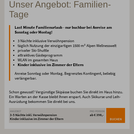
Unser Angebot: Familien-
Tage
Last Minute Familienurlaub - nur buchbar bei Anreise am
Sonntag oder Montag!
3 Nächte inklusive Verwöhnpension
täglich Nutzung der einzigartigen 1500 m² Alpen Wellnesswelt
privater Ski-Shuttle
attraktives Gästeprogramm
WLAN im gesamten Haus
Kinder inklusive im Zimmer der Eltern
Anreise Sonntag oder Montag. Begrenztes Kontingent, beliebig
verlängerbar.
Schon gewusst? Vergünstige Skipässe buchen Sie direkt im Haus hinzu.
Ein Warten an der Kasse bleibt Ihnen erspart. Auch Skikurse und Leih-
Ausrüstung bekommen Sie direkt bei uns.
ANGEBOT
PRO PERSON
3-5 Nächte inkl. Verwöhnpension
ab € 398,-
Kinder inklusive im Zimmer der Eltern
BUCHEN