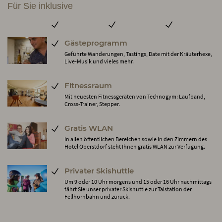
Für Sie inklusive
Gästeprogramm
Geführte Wanderungen, Tastings, Date mit der Kräuterhexe,
Live-Musik und vieles mehr.
Fitnessraum
Mit neuesten Fitnessgeräten von Technogym: Laufband,
Cross-Trainer, Stepper.
Gratis WLAN
In allen öffentlichen Bereichen sowie in den Zimmern des
Hotel Oberstdorf steht Ihnen gratis WLAN zur Verfügung.
Privater Skishuttle
Um 9 oder 10 Uhr morgens und 15 oder 16 Uhr nachmittags
fährt Sie unser privater Skishuttle zur Talstation der
Fellhornbahn und zurück.