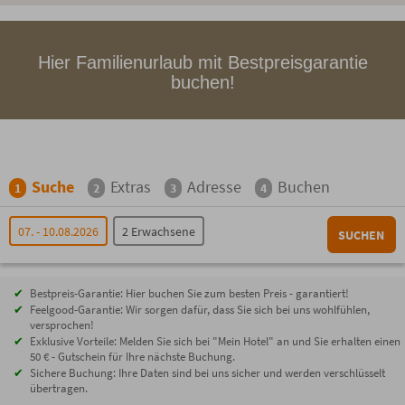
Hier Familienurlaub mit Bestpreisgarantie
buchen!
Suche
Extras
Adresse
Buchen
1
2
3
4
07. - 10.08.2026
2 Erwachsene
SUCHEN
Bestpreis-Garantie: Hier buchen Sie zum besten Preis - garantiert!
Feelgood-Garantie: Wir sorgen dafür, dass Sie sich bei uns wohlfühlen,
versprochen!
Exklusive Vorteile: Melden Sie sich bei "Mein Hotel" an und Sie erhalten einen
50 € - Gutschein für Ihre nächste Buchung.
Sichere Buchung: Ihre Daten sind bei uns sicher und werden verschlüsselt
übertragen.